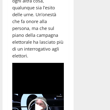
ogni altra cosa,
qualunque sia l’esito
delle urne. Un’onestà
che fa onore alla
persona, ma che sul
piano della campagna
elettorale ha lasciato più
di un interrogativo agli
elettori.
Video
Player