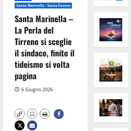
per:
Santa Marinella - Santa Severa
Santa Marinella –
La Perla del
Tirreno si sceglie
il sindaco, finito il
tideismo si volta
pagina
6 Giugno 2026