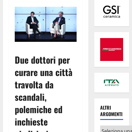
Due dottori per
curare una città
travolta da
scandali,
polemiche ed
ALTRI
ARGOMENTI
inchieste
Altri