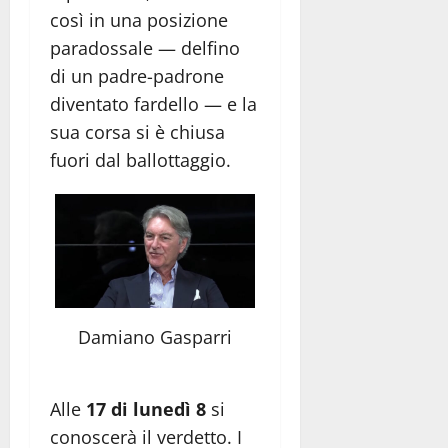
così in una posizione
paradossale — delfino
di un padre-padrone
diventato fardello — e la
sua corsa si è chiusa
fuori dal ballottaggio.
Damiano Gasparri
Alle
17 di lunedì 8
si
conoscerà il verdetto. I