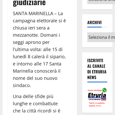
giudiziarie
argomenti
SANTA MARINELLA – La
campagna elettorale si è
ARCHIVI
chiusa ieri sera a
mezzanotte. Domani i
Archivi
seggi aprono per
l’ultima volta: alle 15 di
lunedì 8 calerà il sipario,
ISCRIVITI
e intorno alle 17 Santa
AL CANALE
Marinella conoscerà il
DI ETRURIA
NEWS
nome del suo nuovo
sindaco.
Una delle sfide più
lunghe e combattute
che la città ricordi si è