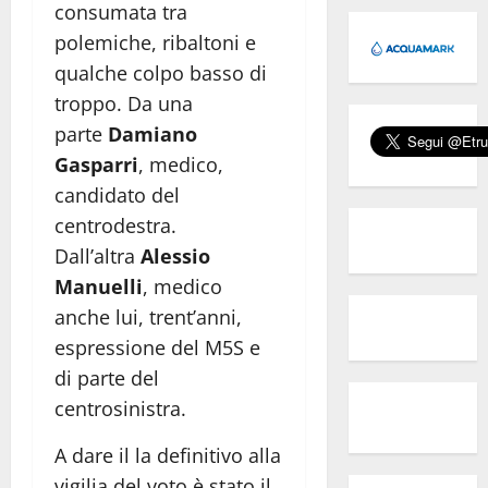
consumata tra
polemiche, ribaltoni e
qualche colpo basso di
troppo. Da una
parte
Damiano
Gasparri
, medico,
candidato del
centrodestra.
Dall’altra
Alessio
Manuelli
, medico
anche lui, trent’anni,
espressione del M5S e
di parte del
centrosinistra.
A dare il la definitivo alla
vigilia del voto è stato il