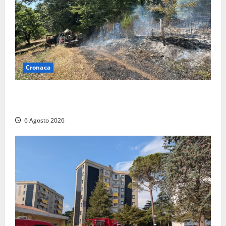
Cronaca
Principio di incendio nella Riserva del Lago di Vico:
sul posto tracce di bivacchi abusivi
6 Agosto 2026