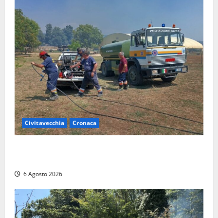
Civitavecchia
Cronaca
Civitavecchia – Vasto incendio al Sasso, maxi
mobilitazione di soccorsi
6 Agosto 2026