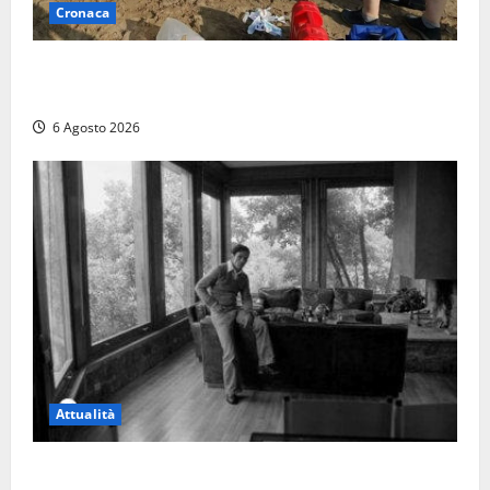
Cronaca
Tuffo vietato dal pontile, muore un 17enne dopo
quattro giorni di agonia
6 Agosto 2026
Attualità
Torre di Chia, l’Università Agraria risponde alle