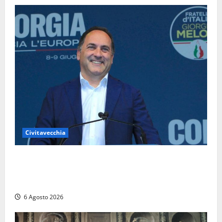
Civitavecchia
Civitavecchia – Fosso Crepacuore, Grasso (FdI): “Il
Comune sapeva del parere favorevole al rinnovo
dell’AIA e non ha informato il Consiglio”
6 Agosto 2026