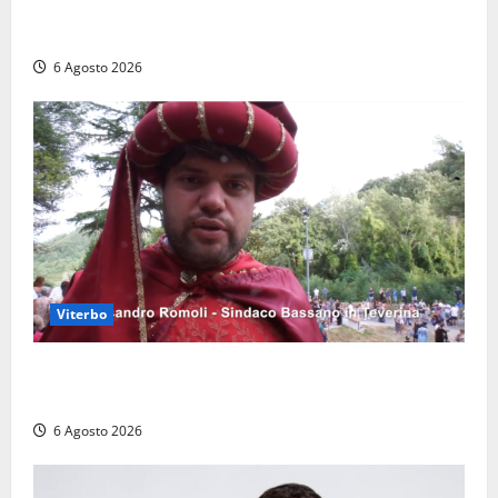
polemiche: “Non è un esproprio, è l’esecuzione di
una sentenza”
6 Agosto 2026
Viterbo
Provincia di Viterbo, ecco le nuove commissioni
consiliari permanenti: nomi e composizione
6 Agosto 2026