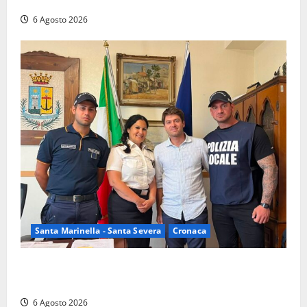
nelle campagne, cinque arresti
6 Agosto 2026
Santa Marinella - Santa Severa
Cronaca
Santa Marinella, due nuovi agenti entrano nella
Polizia locale: rafforzato il presidio del territorio
6 Agosto 2026