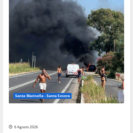
Santa Marinella - Santa Severa
Santa Marinella – Vasto incendio sull’Aurelia: strada
chiusa in entrambe le direzioni (FOTO)
6 Agosto 2026