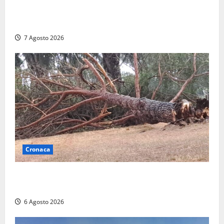
2025: utile a 2,6 milioni di euro, EBITDA a 26,7
milioni
7 Agosto 2026
Cronaca
Maltempo su Civita Castellana, alberi a terra e danni
a diverse strutture
6 Agosto 2026