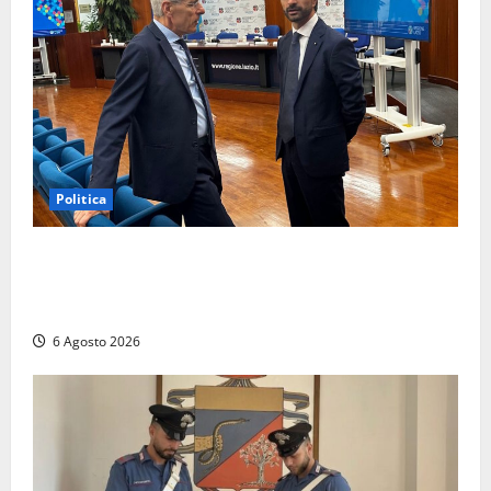
Politica
Sicurezza nei Comuni del Lazio, il consigliere
Sabatini (FdI) presenta proposta di legge per alzare
la qualità della vita
6 Agosto 2026