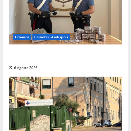
Cronaca
Cerveteri-Ladispoli
Blitz dei Carabinieri a Ladispoli: in una casa trovati
7 kg di hashish e una donna chiusa a chiave
6 Agosto 2026