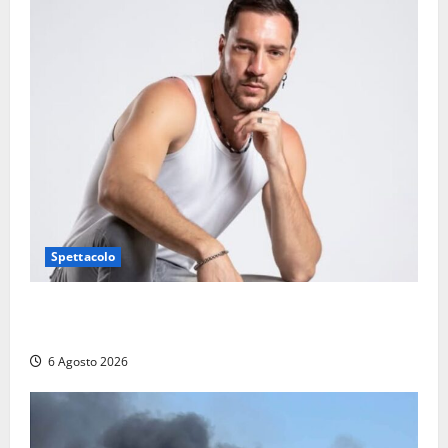
Spettacolo
Patrizio Ratto conquista “L’Eredità”: Tarquinia sugli
schermi di Rai 1 con il re del popping
6 Agosto 2026