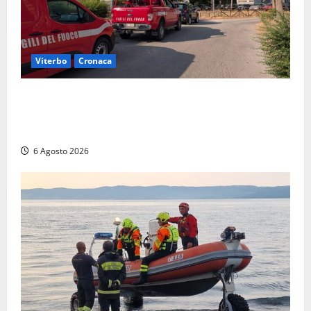
Viterbo
Cronaca
Viterbo, paura in via Murialdo: anziano minaccia di
lanciarsi dal settimo piano, salvato dai soccorritori
(FOTO)
6 Agosto 2026