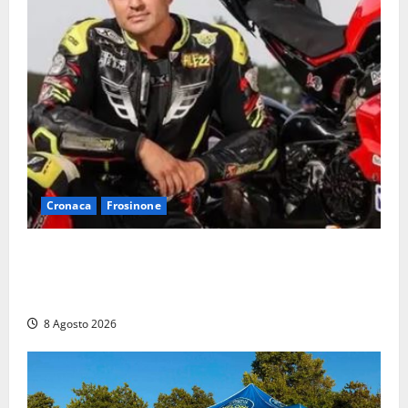
Cronaca
Frosinone
Alessandro Giannetti è morto dopo un mese di
agonia: il giovane carabiniere di Fontana Liri vittima
di un incidente in moto
8 Agosto 2026