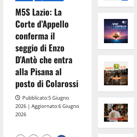
per:
M5S Lazio: La
Corte d’Appello
conferma il
seggio di Enzo
D’Antò che entra
alla Pisana al
posto di Colarossi
Pubblicato:5 Giugno
2026 | Aggiornato:6 Giugno
2026