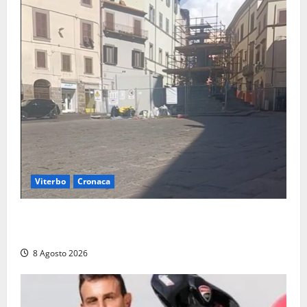
Viterbo
Cronaca
Fontana Grande, la piazza senza identità: «Tolte le
auto, il centro è morto. E adesso cosa resta?»
8 Agosto 2026