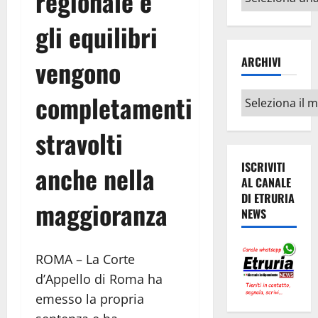
regionale e
argomenti
gli equilibri
ARCHIVI
vengono
completamenti
Archivi
stravolti
ISCRIVITI
anche nella
AL CANALE
DI ETRURIA
maggioranza
NEWS
ROMA – La Corte
d’Appello di Roma ha
emesso la propria