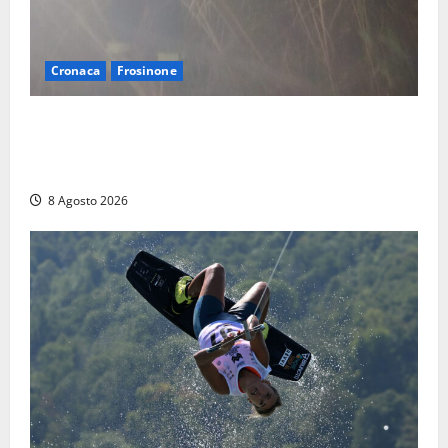
Cronaca
Frosinone
Escursionisti si perdono durante la bufera nelle
montagne di Sora. Elicottero bloccato, soccorsi da
terra
8 Agosto 2026