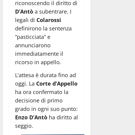
riconoscendo il diritto di
D’Antò
a subentrare. I
legali di
Colarossi
definirono la sentenza
“pasticciata” e
annunciarono
immediatamente il
ricorso in appello.
L’attesa è durata fino ad
oggi. La
Corte d’Appello
ha ora confermato la
decisione di primo
grado in ogni suo punto:
Enzo D’Antò
ha diritto al
seggio.