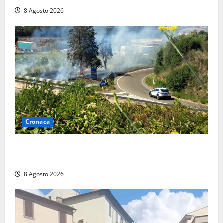
8 Agosto 2026
Cronaca
Montalto di Castro – Svincolo dell’Aurelia chiuso per
incendio
8 Agosto 2026