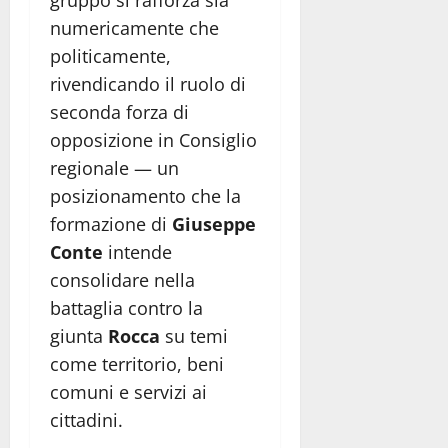
gruppo si rafforza sia
numericamente che
politicamente,
rivendicando il ruolo di
seconda forza di
opposizione in Consiglio
regionale — un
posizionamento che la
formazione di
Giuseppe
Conte
intende
consolidare nella
battaglia contro la
giunta
Rocca
su temi
come territorio, beni
comuni e servizi ai
cittadini.