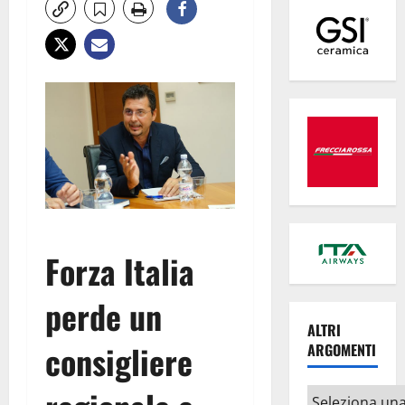
Forza Italia
perde un
ALTRI
consigliere
ARGOMENTI
Altri