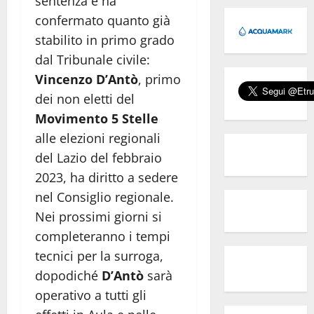
sentenza e ha
confermato quanto già
stabilito in primo grado
dal Tribunale civile:
Vincenzo D’Antò
, primo
dei non eletti del
Movimento 5 Stelle
alle elezioni regionali
del Lazio del febbraio
2023, ha diritto a sedere
nel Consiglio regionale.
Nei prossimi giorni si
completeranno i tempi
tecnici per la surroga,
dopodiché
D’Antò
sarà
operativo a tutti gli