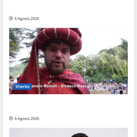
polemiche: “Non è un esproprio, è l’esecuzione di
una sentenza”
6 Agosto 2026
Viterbo
Provincia di Viterbo, ecco le nuove commissioni
consiliari permanenti: nomi e composizione
6 Agosto 2026