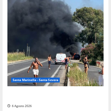
Santa Marinella - Santa Severa
Santa Marinella – Vasto incendio sull’Aurelia: strada
chiusa in entrambe le direzioni (FOTO)
6 Agosto 2026