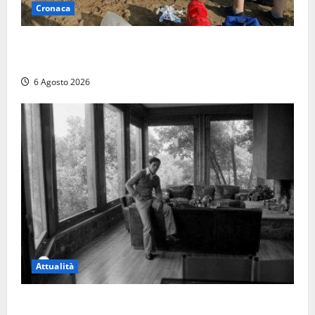
Cronaca
Tuffo vietato dal pontile, muore un 17enne dopo
quattro giorni di agonia
6 Agosto 2026
Attualità
Torre di Chia, l’Università Agraria risponde alle