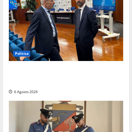
Politica
Sicurezza nei Comuni del Lazio, il consigliere
Sabatini (FdI) presenta proposta di legge per alzare
la qualità della vita
6 Agosto 2026