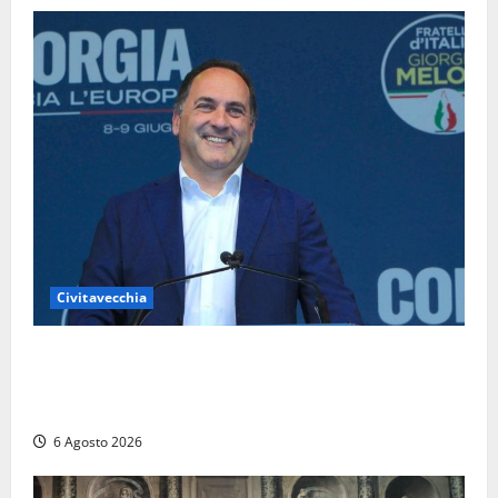
Civitavecchia
Civitavecchia – Fosso Crepacuore, Grasso (FdI): “Il
Comune sapeva del parere favorevole al rinnovo
dell’AIA e non ha informato il Consiglio”
6 Agosto 2026