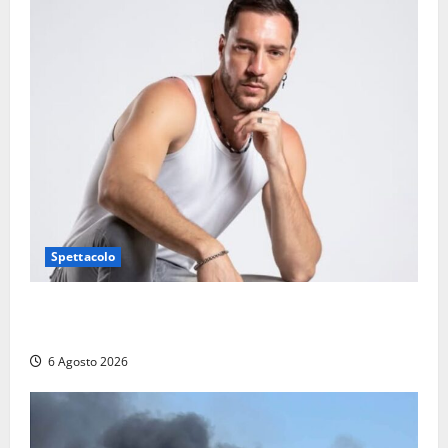
Spettacolo
Patrizio Ratto conquista “L’Eredità”: Tarquinia sugli
schermi di Rai 1 con il re del popping
6 Agosto 2026