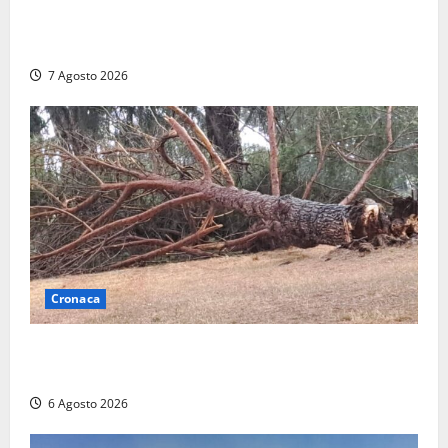
2025: utile a 2,6 milioni di euro, EBITDA a 26,7
milioni
7 Agosto 2026
Cronaca
Maltempo su Civita Castellana, alberi a terra e danni
a diverse strutture
6 Agosto 2026