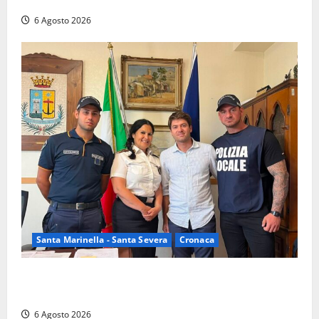
nelle campagne, cinque arresti
6 Agosto 2026
Santa Marinella - Santa Severa
Cronaca
Santa Marinella, due nuovi agenti entrano nella
Polizia locale: rafforzato il presidio del territorio
6 Agosto 2026