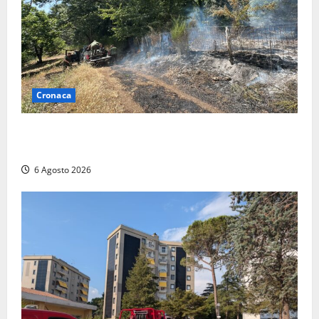
Cronaca
Principio di incendio nella Riserva del Lago di Vico:
sul posto tracce di bivacchi abusivi
6 Agosto 2026