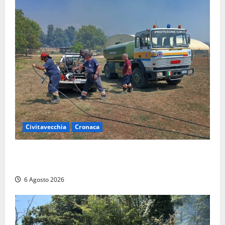
Civitavecchia
Cronaca
Civitavecchia – Vasto incendio al Sasso, maxi
mobilitazione di soccorsi
6 Agosto 2026