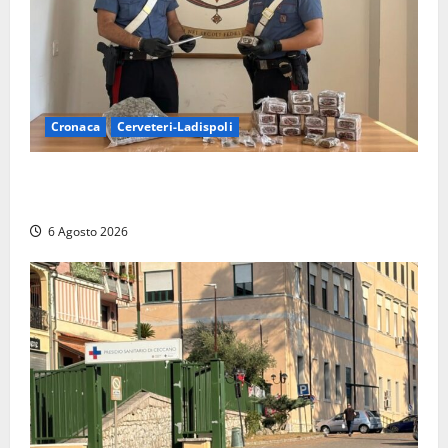
Cronaca
Cerveteri-Ladispoli
Blitz dei Carabinieri a Ladispoli: in una casa trovati
7 kg di hashish e una donna chiusa a chiave
6 Agosto 2026