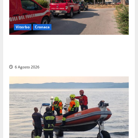
Viterbo
Cronaca
Viterbo, paura in via Murialdo: anziano minaccia di
lanciarsi dal settimo piano, salvato dai soccorritori
(FOTO)
6 Agosto 2026