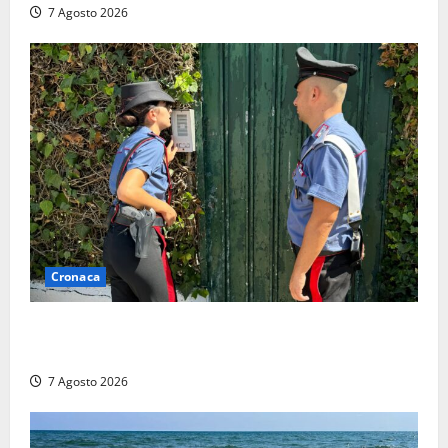
7 Agosto 2026
Cronaca
Aggredisce il padre con un coltello perché non gli dà
i soldi, arrestato a Fregene ragazzo di 26 anni
7 Agosto 2026