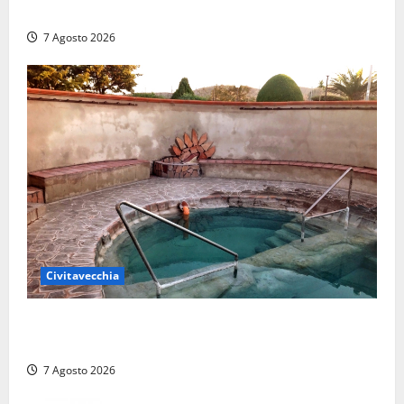
struttura e diversi mezzi
7 Agosto 2026
Civitavecchia
Comune di Civitavecchia sulle Terme della
Ficoncella: prosegue l’interlocuzione con la ASL RM4
7 Agosto 2026