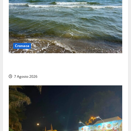
Cronaca
Montalto Marina, schiuma e acqua colorata in mare:
Arpa Lazio fa chiarezza
7 Agosto 2026