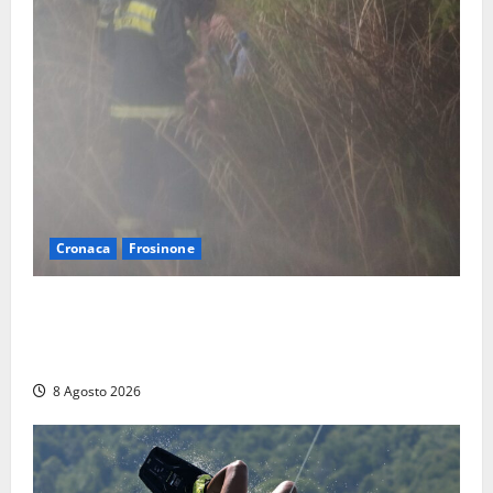
Cronaca
Frosinone
Escursionisti si perdono durante la bufera nelle
montagne di Sora. Elicottero bloccato, soccorsi da
terra
8 Agosto 2026