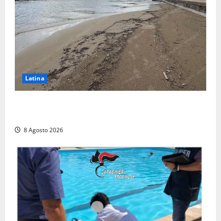
Latina
Latina, 1,1 milioni contro l’erosione: interventi anche
a Rio Martino e Foce Verde
8 Agosto 2026