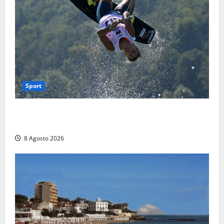
Sport
Rieti – Mondiali di Wakeboard 2026, Noa Gualtieri è
campione del mondo Under 14
8 Agosto 2026