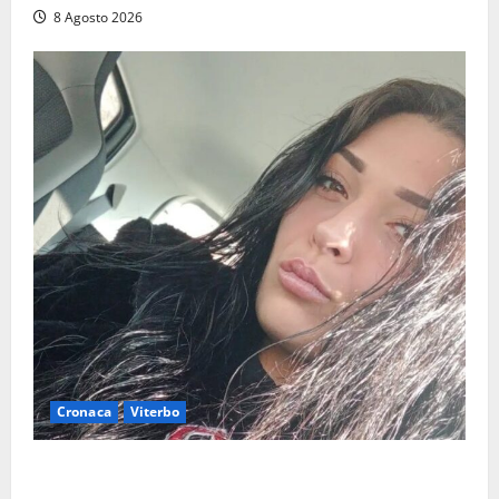
8 Agosto 2026
Cronaca
Viterbo
Aveva compiuto 23 anni ieri: Benedetta trovata
morta nell’ex Consorzio agrario