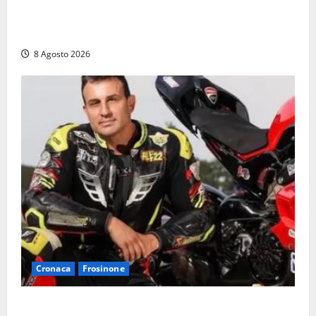
Fontana Grande, la piazza senza identità: «Tolte le
auto, il centro è morto. E adesso cosa resta?»
8 Agosto 2026
Cronaca
Frosinone
Alessandro Giannetti è morto dopo un mese di