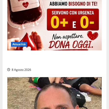
Attualità
Emergenza sangue al Gemelli: servono subito
donatori dei gruppi 0+ e 0-
8 Agosto 2026