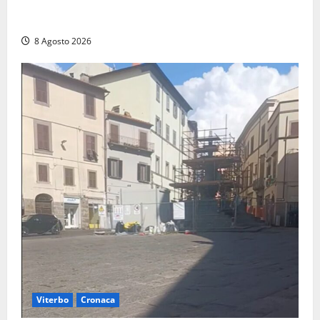
Montalto di Castro – Svincolo dell’Aurelia chiuso per
incendio
8 Agosto 2026
Viterbo
Cronaca