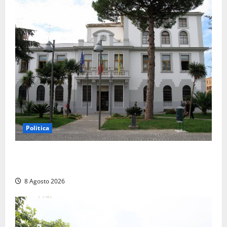
Politica
Civitavecchia – Accesso agli atti, il Pd fa chiarezza:
“Non è stato ridotto nessun diritto”
8 Agosto 2026