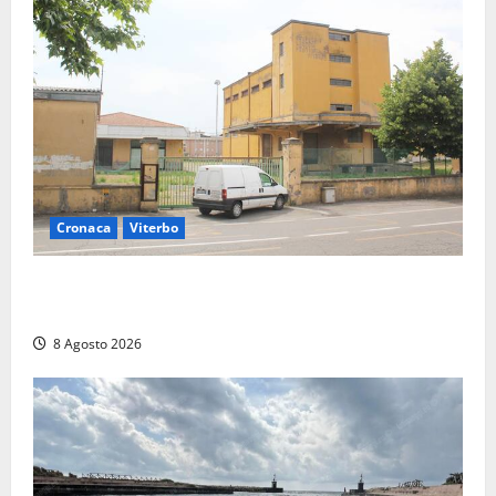
Cronaca
Viterbo
Viterbo, giovane donna trovata morta nell’ex
Consorzio agrario sulla Teverina
8 Agosto 2026