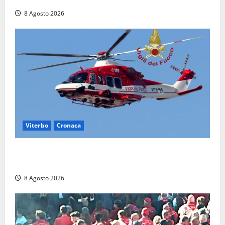
8 Agosto 2026
Viterbo
Cronaca
Scattano le ricerche per un piccolo elicottero
precipitato a Sutri: era un falso allarme
8 Agosto 2026