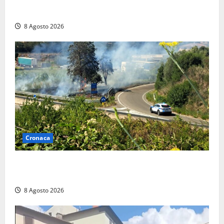
anche a Santa Marinella: “Grazie al libretto i ladri
trovano l’indirizzo”
8 Agosto 2026
Cronaca
Montalto di Castro – Svincolo dell’Aurelia chiuso per
incendio
8 Agosto 2026