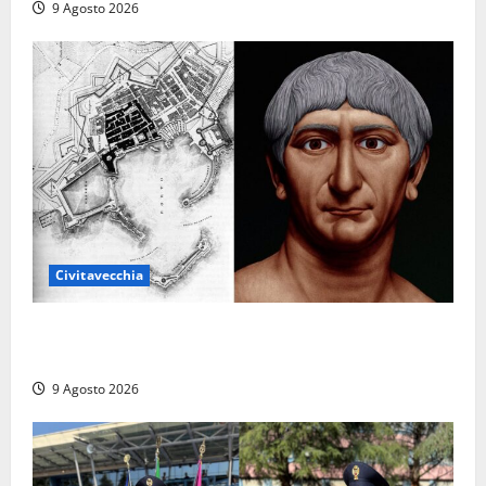
9 Agosto 2026
Civitavecchia
Tra l’8 e il 9 agosto del 117 moriva Traiano.
Civitavecchia, la sua città, non l’ha ricordato
9 Agosto 2026