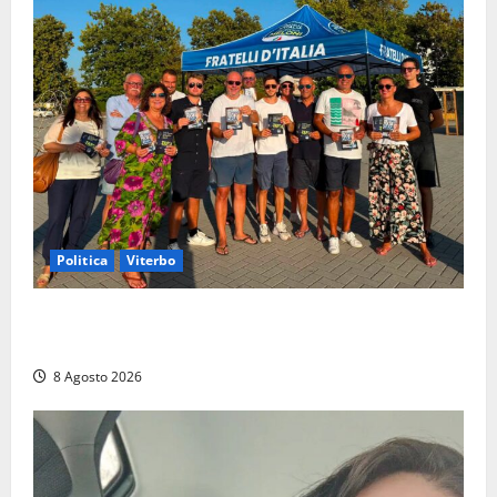
Politica
Viterbo
Grande partecipazione ai gazebo di Fratelli d’Italia a
Montalto e Tarquinia
8 Agosto 2026