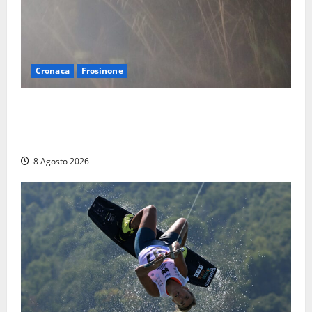
Cronaca
Frosinone
Escursionisti si perdono durante la bufera nelle
montagne di Sora. Elicottero bloccato, soccorsi da
terra
8 Agosto 2026