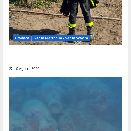
Cronaca
Santa Marinella - Santa Severa
Vasto incendio a Poggio Bellavista, Vigili del fuoco
al lavoro
10 Agosto 2026