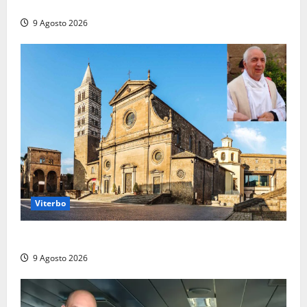
due ore
9 Agosto 2026
Viterbo
La Diocesi di Viterbo piange don Giuseppe Giulianelli
9 Agosto 2026