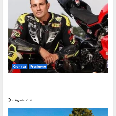
Cronaca
Frosinone
Alessandro Giannetti è morto dopo un mese di
agonia: il giovane carabiniere di Fontana Liri vittima
di un incidente in moto
8 Agosto 2026