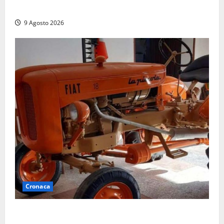
la preoccupazione di famiglie e pazienti
9 Agosto 2026
Cronaca
Tragedia nelle campagne: uomo muore schiacciato