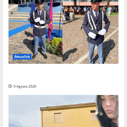
Attualità
Da Montalto di Castro alla Polizia di Stato: Mattia
Salvati ha giurato a Spoleto
9 Agosto 2026