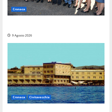
Cronaca
I giovani agenti della Polizia donano oltre 3mila
euro in beneficenza
9 Agosto 2026
Cronaca
Civitavecchia
Istituto Santa Cecilia, stop agli infermieri di notte: