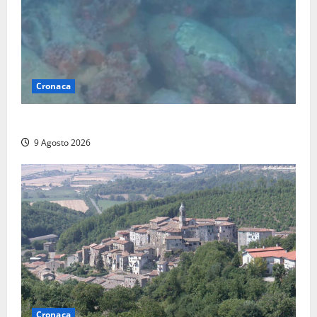
Cronaca
Scoperto un relitto romano al largo della Sicilia
9 Agosto 2026
Cronaca