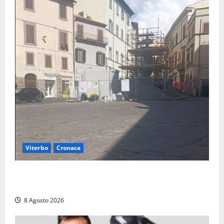
Viterbo
Cronaca
Fontana Grande, la piazza senza identità: «Tolte le
auto, il centro è morto. E adesso cosa resta?»
8 Agosto 2026