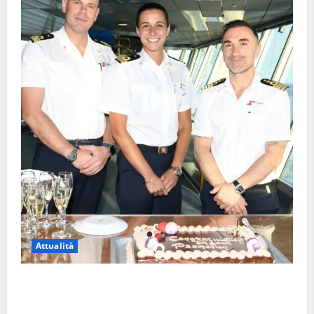
Attualità
Carnival Cruise Line, l’italiana Daniela Gargiulo è la
prima donna comandante della flotta