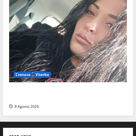
Cronaca
Viterbo
Aveva compiuto 23 anni ieri: Benedetta trovata
morta nell’ex Consorzio agrario
8 Agosto 2026