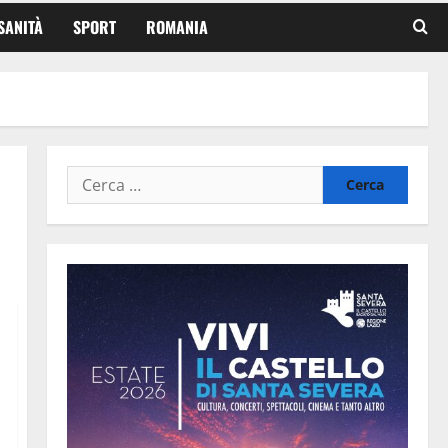
SANITÀ
SPORT
ROMANIA
Ricerca
per: