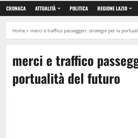
CRONACA
ATTUALITÀ
POLITICA
REGIONE LAZIO
Home
merci e traffico passeggeri: strategie per la portual
merci e traffico passegg
portualità del futuro
Economia
Civitavecchia
Porti