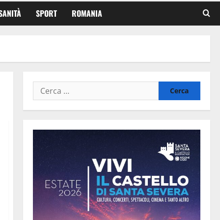
SANITÀ
SPORT
ROMANIA
Ricerca
per: