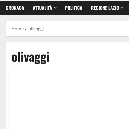
CRONACA
ATTUALITÀ
POLITICA
REGIONE LAZIO
Home
olivaggi
olivaggi
Food News