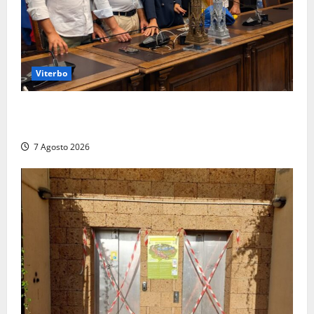
Viterbo
Santa Rosa, premi a chi torna da lontano: a Viterbo
il “Ciuffo” e la “Rosa” d’Oro e d’Argento
7 Agosto 2026