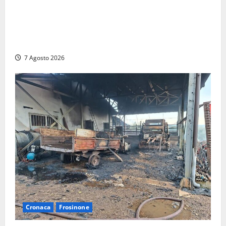
DEPOSITO NAZIONALE E PARCO TECNOLOGICO:
SOGIN, SODDISFAZIONE PER LA DELIBERA ARERA
CHE RIPRISTINA GLI ACCONTI SOSPESI
7 Agosto 2026
Cronaca
Frosinone