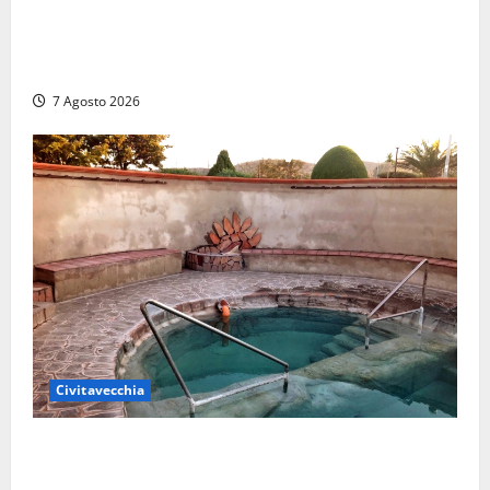
Strage di bestiame in un devastante incendio in
un’azienda agricola a Castrocielo: distrutti la
struttura e diversi mezzi
7 Agosto 2026
Civitavecchia
Comune di Civitavecchia sulle Terme della
Ficoncella: prosegue l’interlocuzione con la ASL RM4