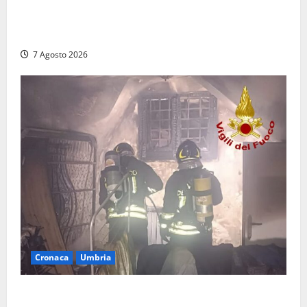
Auto sospetta fermata dalla Polizia a Cassino:
denunciato un 19enne trovato con un coltello a
serramanico
7 Agosto 2026
Cronaca
Umbria
Panico nella notte ad Amelia: appartamento