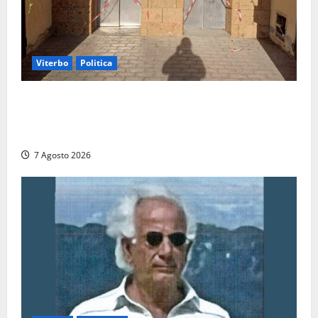
Viterbo
Politica
Ascensori chiusi durante la Fiera del Vino a
Montefiascone: volano stracci tra Manzi, Paolini e De
Santis “in diretta” social
7 Agosto 2026