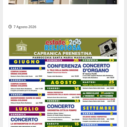
Viterbo – Diffida per la sindaca Frontini: “La scritta
Remigrazione è ancora al suo posto”
7 Agosto 2026