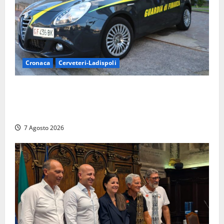
Cronaca
Cerveteri-Ladispoli
Ladispoli al centro dei controlli della Guardia di
Finanza: scoperti 33 lavoratori irregolari e
numerose violazioni fiscali
7 Agosto 2026