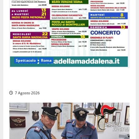
Spettacolo
Roma
Capranica Prenestina, il Concerto di Ferragosto
torna nel Tempio della Maddalena
7 Agosto 2026