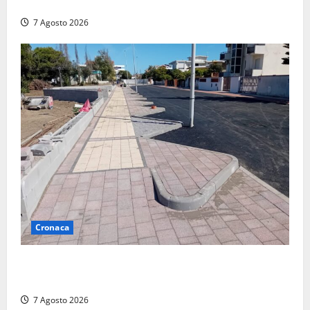
devastato dalle fiamme nel cuore del centro storico
7 Agosto 2026
Cronaca
Paura sul lungomare Harmine: giovane in bici cade a
terra durante un attraversamento
7 Agosto 2026