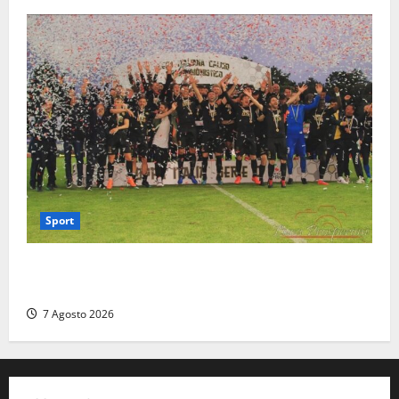
Sport
Serie D, girone G: la nuova Viterbese sogna la
promozione in un raggruppamento alla portata
7 Agosto 2026