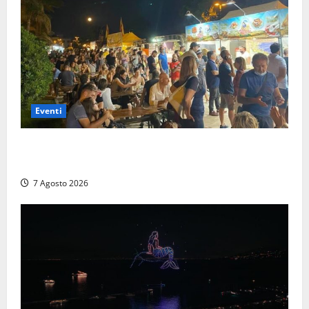
Eventi
A Civitavecchia quindici giorni di pesce “in strada”
con Il Padellone
7 Agosto 2026