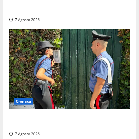
Lutto a Viterbo: è morto Massimo Maggini, una vita
tra politica e giornalismo
7 Agosto 2026
Cronaca
Aggredisce il padre con un coltello perché non gli dà
i soldi, arrestato a Fregene ragazzo di 26 anni
7 Agosto 2026