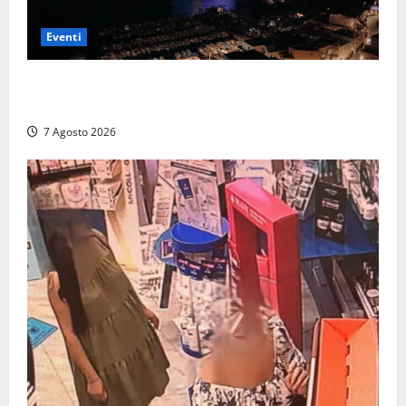
Eventi
Capri si racconta di notte con 500 droni: apre la
serata Antonello Venditti
7 Agosto 2026