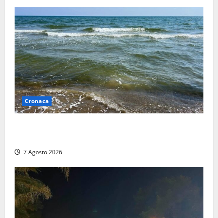
Cronaca
Montalto Marina, schiuma e acqua colorata in mare:
Arpa Lazio fa chiarezza
7 Agosto 2026