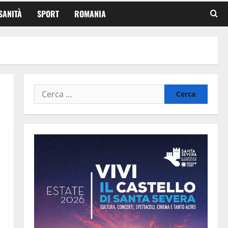
SANITÀ
SPORT
ROMANIA
Ricerca
per: