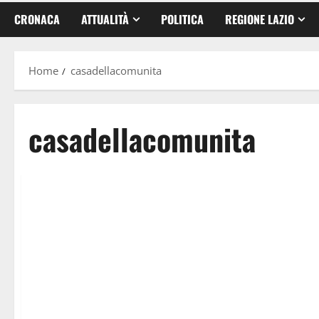
CRONACA
ATTUALITÀ
POLITICA
REGIONE LAZIO
Home
casadellacomunita
casadellacomunita
Sanità