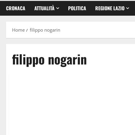
CRONACA
ATTUALITÀ
POLITICA
REGIONE LAZIO
Home
filippo nogarin
filippo nogarin
Cronaca