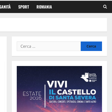
SANITÀ
SPORT
ROMANIA
Ricerca
per: