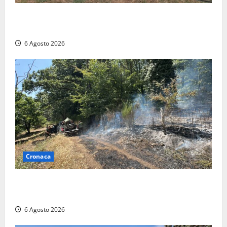
Civitavecchia – Vasto incendio al Sasso, maxi
mobilitazione di soccorsi
6 Agosto 2026
Cronaca
Principio di incendio nella Riserva del Lago di Vico:
sul posto tracce di bivacchi abusivi
6 Agosto 2026