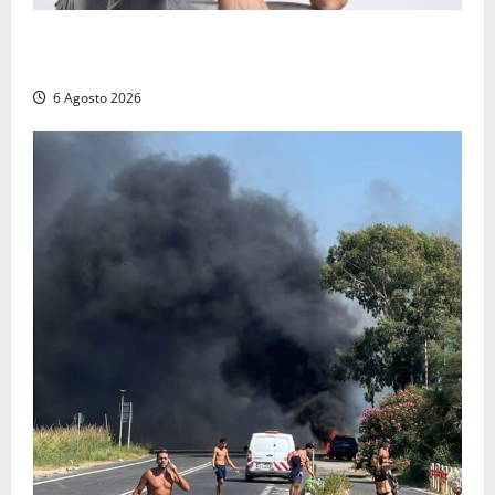
Patrizio Ratto conquista “L’Eredità”: Tarquinia sugli
schermi di Rai 1 con il re del popping
6 Agosto 2026