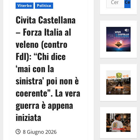
Viterbo
Politica
per:
Civita Castellana
– Forza Italia al
veleno (contro
FdI): “Chi dice
‘mai con la
sinistra’ poi non è
coerente”. La vera
guerra è appena
iniziata
8 Giugno 2026