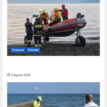
Cronaca
Viterbo
Imbarcazione si capovolge al Lago di Bolsena,
quattro persone messe in salvo dai vigili del fuoco
6 Agosto 2026