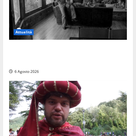
Attualità
Torre di Chia, l’Università Agraria risponde alle
polemiche: “Non è un esproprio, è l’esecuzione di
una sentenza”
6 Agosto 2026