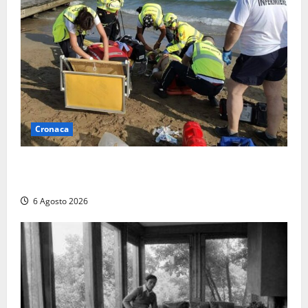
Cronaca
Tuffo vietato dal pontile, muore un 17enne dopo
quattro giorni di agonia
6 Agosto 2026