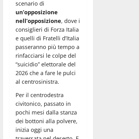
scenario di
un’opposizione
nell’opposizione
, dove i
consiglieri di Forza Italia
e quelli di Fratelli d’Italia
passeranno più tempo a
rinfacciarsi le colpe del
“suicidio” elettorale del
2026 che a fare le pulci
al centrosinistra.
Per il centrodestra
civitonico, passato in
pochi mesi dalla stanza
dei bottoni alla polvere,
inizia oggi una
traversata nel deserto. E,