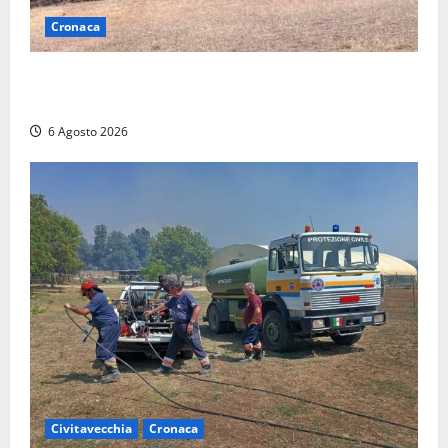
Cronaca
Maltempo su Civita Castellana, alberi a terra e danni
a diverse strutture
6 Agosto 2026
Civitavecchia
Cronaca