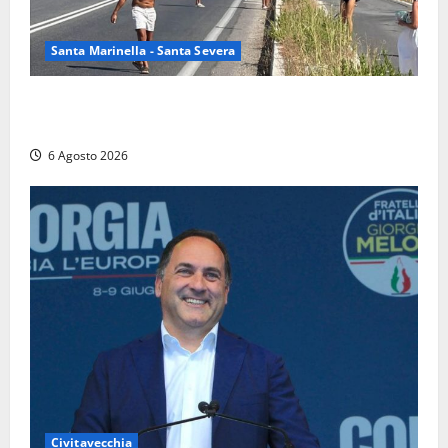
Santa Marinella - Santa Severa
Santa Marinella – Vasto incendio sull’Aurelia: strada
chiusa in entrambe le direzioni (FOTO)
6 Agosto 2026
Civitavecchia