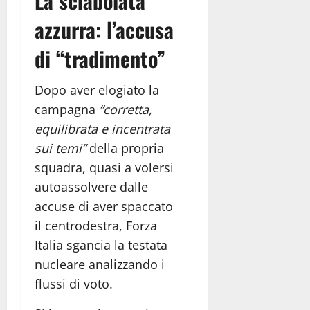
La sciabolata
azzurra: l’accusa
di “tradimento”
Dopo aver elogiato la
campagna
“corretta,
equilibrata e incentrata
sui temi”
della propria
squadra, quasi a volersi
autoassolvere dalle
accuse di aver spaccato
il centrodestra, Forza
Italia sgancia la testata
nucleare analizzando i
flussi di voto.