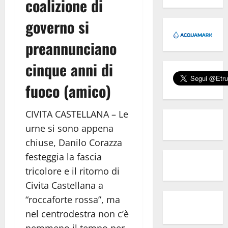
coalizione di
governo si
preannunciano
cinque anni di
fuoco (amico)
CIVITA CASTELLANA – Le
urne si sono appena
chiuse, Danilo Corazza
festeggia la fascia
tricolore e il ritorno di
Civita Castellana a
“roccaforte rossa”, ma
nel centrodestra non c’è
nemmeno il tempo per