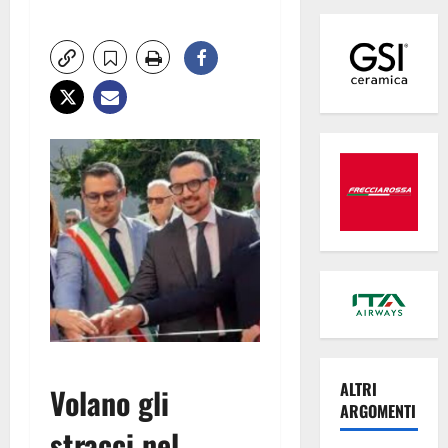
ALTRI
Volano gli
ARGOMENTI
stracci nel