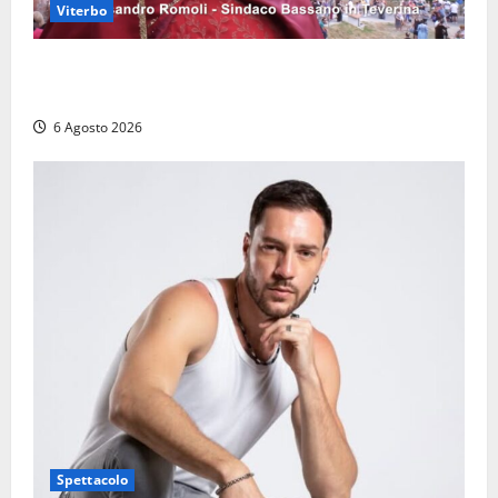
Viterbo
Provincia di Viterbo, ecco le nuove commissioni
consiliari permanenti: nomi e composizione
6 Agosto 2026
Spettacolo