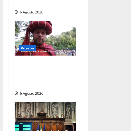
vigili del fuoco
6 Agosto 2026
Viterbo
Provincia di Viterbo, ecco le
nuove commissioni
consiliari permanenti: nomi
e composizione
6 Agosto 2026