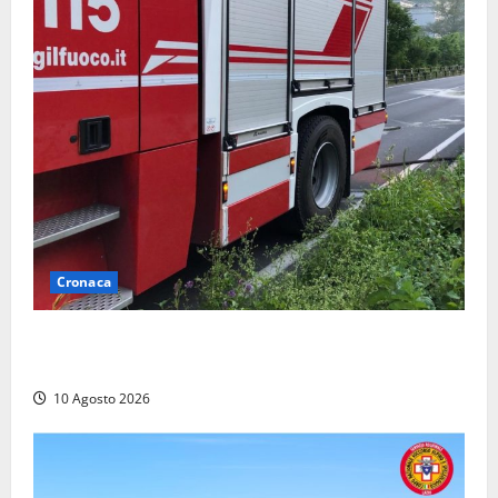
Cronaca
Auto prende fuoco in via Cevoli: si alza una grande
colonna di fumo
10 Agosto 2026