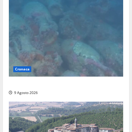
Cronaca
Scoperto un relitto romano al largo della Sicilia
9 Agosto 2026