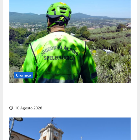
Cronaca
Cade alle Gole del Biedano, escursionista 75enne
recuperato con l’elicottero e trasportato al Gemelli
10 Agosto 2026