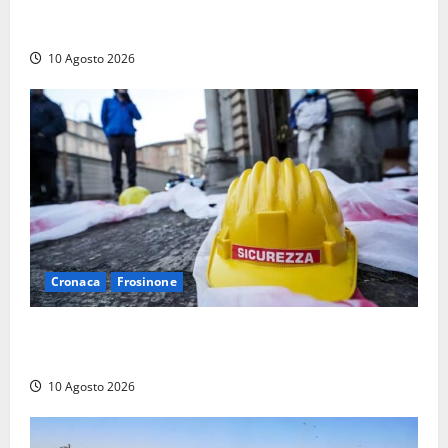
Pestaggio fuori da una discoteca: muore addetto alla
sicurezza
10 Agosto 2026
Cronaca
Frosinone
Emergenza morti sul lavoro a Frosinone: i dati shock
dei primi sei mesi, la denuncia
10 Agosto 2026