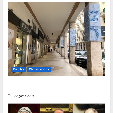
Politica
Civitavecchia
Gigliola Medici: “Civitavecchia penalizzata da anni di
cattiva gestione, passando dal M5S al PD”
10 Agosto 2026