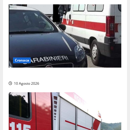
Cronaca
Auto si ribalta lungo la Cassia: traffico rallentato
10 Agosto 2026