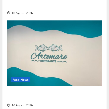
Compra un’auto di lusso a Pontecorvo con un
assegno clonato da 62mila euro: arrestato 54enne
10 Agosto 2026
Food News
Tarquinia – Dove il mare incontra l’arte: nasce il
ristorante ArteMare
10 Agosto 2026