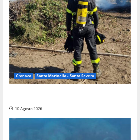
Cronaca
Santa Marinella - Santa Severa
Vasto incendio a Poggio Bellavista, Vigili del fuoco
al lavoro
10 Agosto 2026