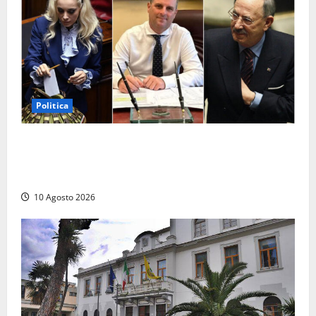
Politica
Parlamento, i record tra presenze e assenze:
Angelucci in fondo alla classifica, Battilocchio sfiora
il 100% di partecipazione
10 Agosto 2026