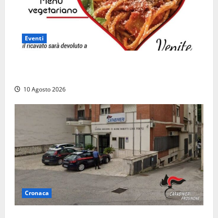
Eventi
“Vitorchiano con il cuore”, torna la cena solidale in
favore dei più fragili
10 Agosto 2026
Cronaca