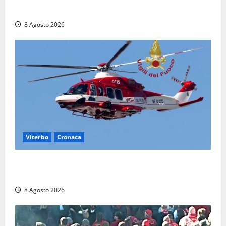
morta nell’ex Consorzio agrario
8 Agosto 2026
Viterbo
Cronaca
Scattano le ricerche per un piccolo elicottero
precipitato a Sutri: era un falso allarme
8 Agosto 2026