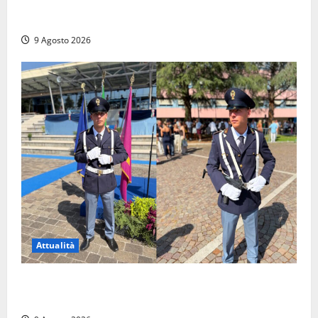
Tra l’8 e il 9 agosto del 117 moriva Traiano.
Civitavecchia, la sua città, non l’ha ricordato
9 Agosto 2026
Attualità
Da Montalto di Castro alla Polizia di Stato: Mattia
Salvati ha giurato a Spoleto