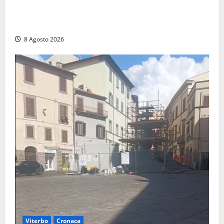
Montalto di Castro – Svincolo dell’Aurelia chiuso per
incendio
8 Agosto 2026
Viterbo
Cronaca