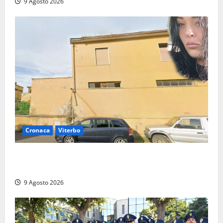
9 Agosto 2026
Cronaca
Viterbo
Morte della 23enne Benedetta all’ex consorzio
agrario, fatale il “festino” del compleanno
9 Agosto 2026