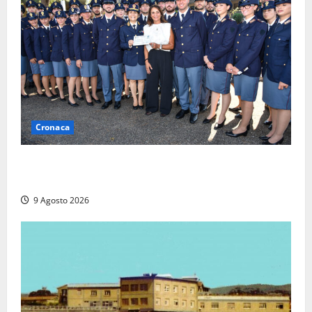
Cronaca
I giovani agenti della Polizia donano oltre 3mila
euro in beneficenza
9 Agosto 2026