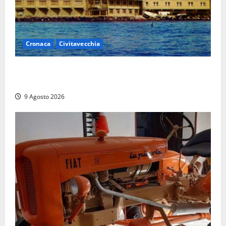
Cronaca
Civitavecchia
Istituto Santa Cecilia, stop agli infermieri di notte:
la preoccupazione di famiglie e pazienti
9 Agosto 2026