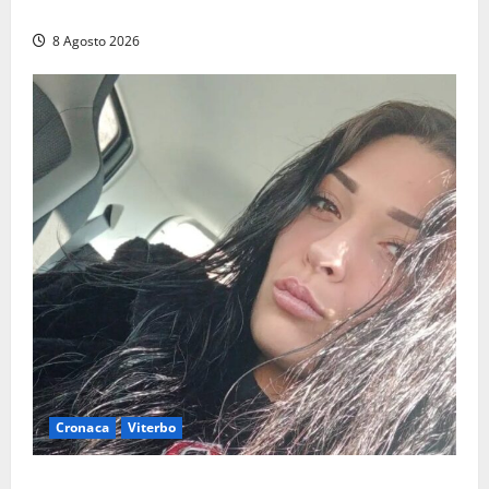
Montalto e Tarquinia
8 Agosto 2026
Cronaca
Viterbo
Aveva compiuto 23 anni ieri: Benedetta trovata