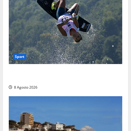
Sport
Rieti – Mondiali di Wakeboard 2026, Noa Gualtieri è
campione del mondo Under 14
8 Agosto 2026