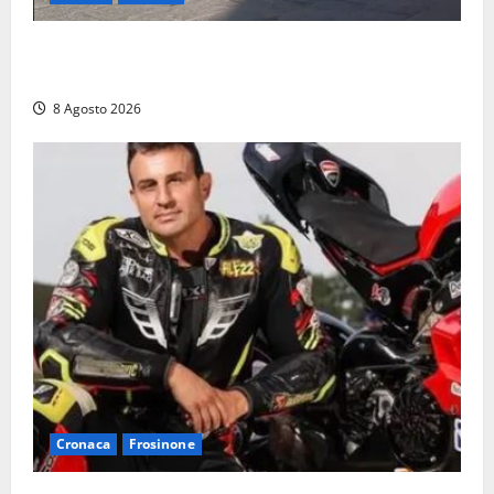
Fontana Grande, la piazza senza identità: «Tolte le
auto, il centro è morto. E adesso cosa resta?»
8 Agosto 2026
Cronaca
Frosinone