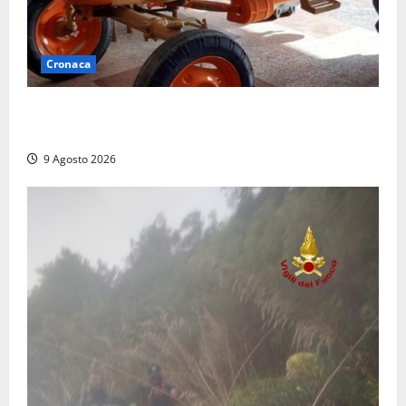
Cronaca
Tragedia nelle campagne: uomo muore schiacciato
dal trattore
9 Agosto 2026