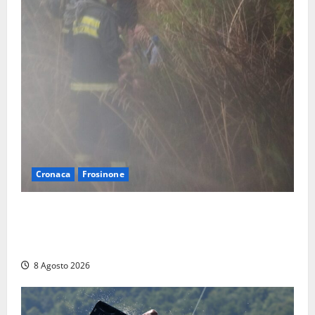
Cronaca
Frosinone
Escursionisti si perdono durante la bufera nelle
montagne di Sora. Elicottero bloccato, soccorsi da
terra
8 Agosto 2026