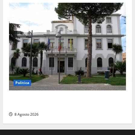
Politica
Civitavecchia – Accesso agli atti, il Pd fa chiarezza:
“Non è stato ridotto nessun diritto”
8 Agosto 2026