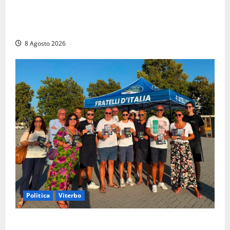
Alessandro Giannetti è morto dopo un mese di
agonia: il giovane carabiniere di Fontana Liri vittima
di un incidente in moto
8 Agosto 2026
Politica
Viterbo
Grande partecipazione ai gazebo di Fratelli d’Italia a