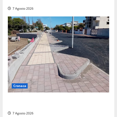
devastato dalle fiamme nel cuore del centro storico
7 Agosto 2026
Cronaca
Paura sul lungomare Harmine: giovane in bici cade a
terra durante un attraversamento
7 Agosto 2026