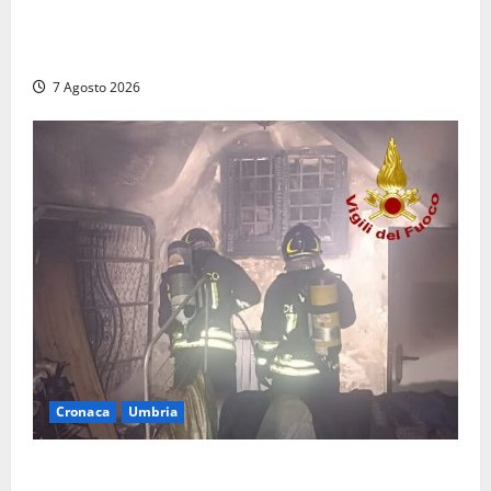
Auto sospetta fermata dalla Polizia a Cassino:
denunciato un 19enne trovato con un coltello a
serramanico
7 Agosto 2026
Cronaca
Umbria
Panico nella notte ad Amelia: appartamento