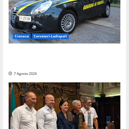
Cronaca
Cerveteri-Ladispoli
Ladispoli al centro dei controlli della Guardia di
Finanza: scoperti 33 lavoratori irregolari e
numerose violazioni fiscali
7 Agosto 2026