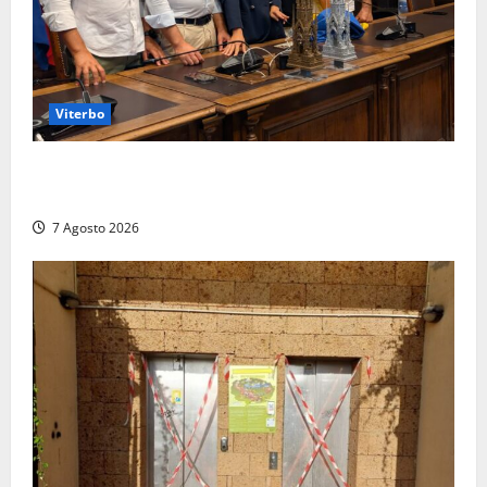
Viterbo
Santa Rosa, premi a chi torna da lontano: a Viterbo
il “Ciuffo” e la “Rosa” d’Oro e d’Argento
7 Agosto 2026