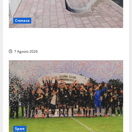
Cronaca
Montalto di Castro – Ragazza investita sul
lungomare mentre attraversa con la bici a mano
7 Agosto 2026
Sport