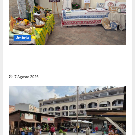
Umbria
Rivotorto, presentata la 37ª Rassegna Antichi
Sapori: dal 14 al 23 agosto il Chiostro di San
Francesco si veste a festa
7 Agosto 2026