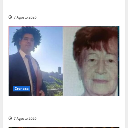
Cassazione annulla il provvedimento e dispone un
nuovo esame del caso
7 Agosto 2026
Cronaca
Chieti – Giovane uccide la nonna a martellate,
entrambi vivevano a Roma
7 Agosto 2026