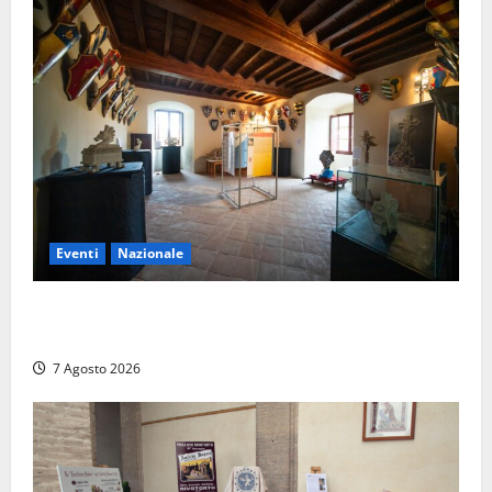
Eventi
Nazionale
ARCANA al Castello dei Conti Oliva: la pietra del
Montefeltro dialoga con il Cammino di Francesco
7 Agosto 2026