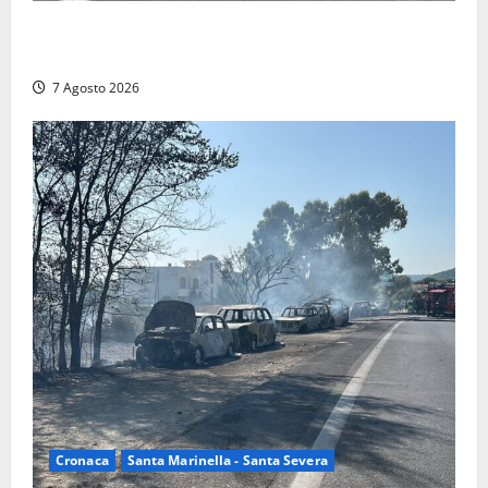
Controlli a tappeto della Finanza a Santa Marinella,
trovati lavoratori in nero: scattano le sanzioni
7 Agosto 2026
Cronaca
Santa Marinella - Santa Severa