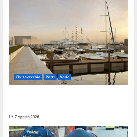
Civitavecchia
Porti
Varie
Marina Yachting, Civitavecchia svolta: Roma Marina
Yachting Srl ammessa alle fasi finali della
concessione demaniale
7 Agosto 2026