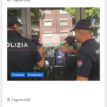
7 Agosto 2026
Cronaca
Frosinone
Il Questore sospende un locale a Frosinone: “Ritrovo
di pregiudicati”. Trovati anche un coltello e droga
7 Agosto 2026