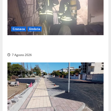
Cronaca
Umbria
Panico nella notte ad Amelia: appartamento
devastato dalle fiamme nel cuore del centro storico
7 Agosto 2026