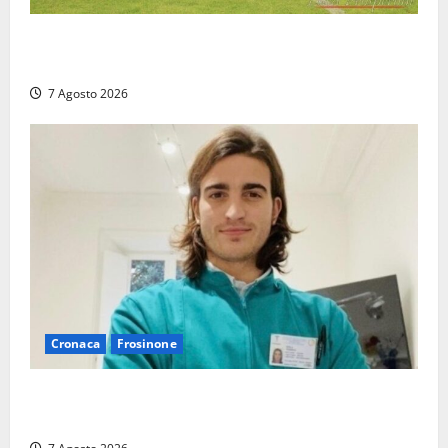
Serie D, girone G: la nuova Viterbese sogna la
promozione in un raggruppamento alla portata
7 Agosto 2026
Cronaca
Frosinone
Cassino dice addio al dentista di 33 anni Federico
Derla, morto dopo terribile incidente a Roma