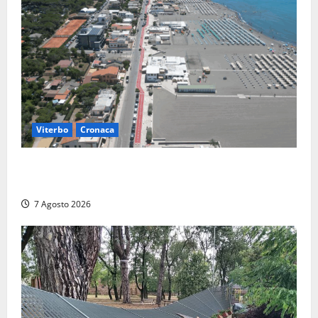
Viterbo
Cronaca
Montalto Marina, rubano uno zaino in spiaggia:
fermati da un poliziotto libero dal servizio
7 Agosto 2026