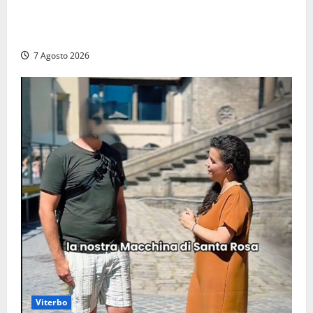
Santa Marinella – Maxi incendio sulla costa: nove
auto distrutte dal rogo, conclusa l’emergenza (FOTO)
7 Agosto 2026
Viterbo