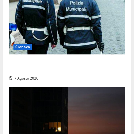
Cronaca
Cinque agenti della Polizia locale arrestati a Milano
dopo denuncia di un pusher
7 Agosto 2026