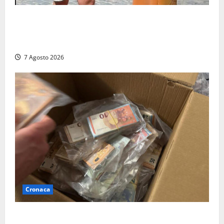
Viterbo, il centro storico si svuota e il video della
sindaca fa infuriare i commercianti: «Ma quali
turisti?»
7 Agosto 2026
Cronaca
Maxi sequestro da 157mila euro a Tarquinia, la