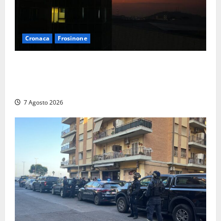
Cronaca
Frosinone
Incubo in condominio a Sora per una 76enne, finita
in ospedale per lo stress: indagati i vicini per
stalking
7 Agosto 2026