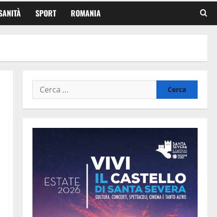
SANITÀ
SPORT
ROMANIA
Ricerca
per: