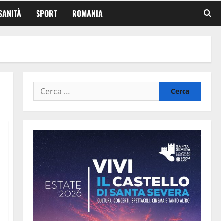
SANITÀ
SPORT
ROMANIA
Ricerca
per: