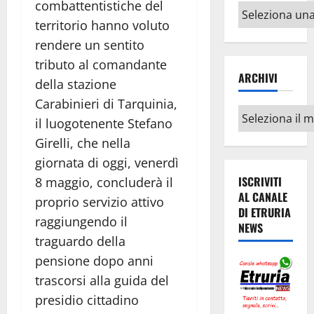
combattentistiche del
Altri
territorio hanno voluto
argomenti
rendere un sentito
tributo al comandante
ARCHIVI
della stazione
Carabinieri di Tarquinia,
Archivi
il luogotenente Stefano
Girelli, che nella
giornata di oggi, venerdì
ISCRIVITI
8 maggio, concluderà il
AL CANALE
proprio servizio attivo
DI ETRURIA
raggiungendo il
NEWS
traguardo della
pensione dopo anni
trascorsi alla guida del
presidio cittadino