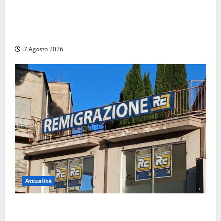
Svaligiano una farmacia a Viterbo davanti alle
telecamere, poi commettono altri furti a Orte: è
caccia a due donne
7 Agosto 2026
Attualità
Viterbo – Diffida per la sindaca Frontini: “La scritta
Remigrazione è ancora al suo posto”