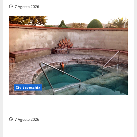
7 Agosto 2026
Civitavecchia
Comune di Civitavecchia sulle Terme della
Ficoncella: prosegue l’interlocuzione con la ASL RM4
7 Agosto 2026