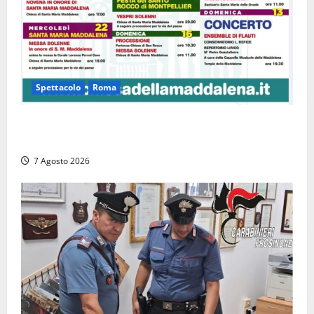
Spettacolo
Roma
Capranica Prenestina, il Concerto di Ferragosto
torna nel Tempio della Maddalena
7 Agosto 2026