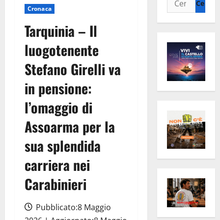
Cronaca
per:
Tarquinia – Il
luogotenente
Stefano Girelli va
in pensione:
l’omaggio di
Assoarma per la
sua splendida
carriera nei
Carabinieri
Pubblicato:8 Maggio