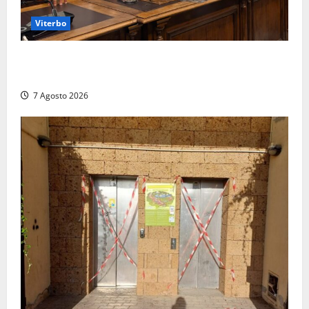
Viterbo
Santa Rosa, premi a chi torna da lontano: a Viterbo
il “Ciuffo” e la “Rosa” d’Oro e d’Argento
7 Agosto 2026