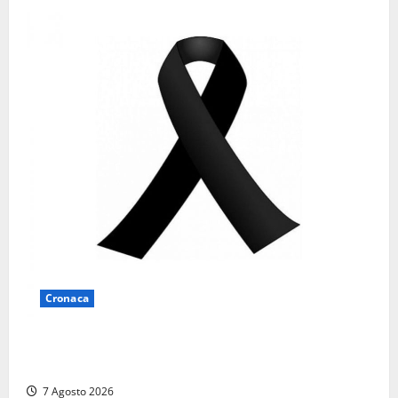
Cronaca
Lutto a Viterbo: è morto Massimo Maggini, una vita
tra politica e giornalismo
7 Agosto 2026