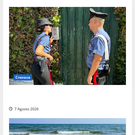
Cronaca
Aggredisce il padre con un coltello perché non gli dà
i soldi, arrestato a Fregene ragazzo di 26 anni
7 Agosto 2026