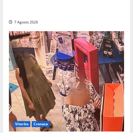
Capri si racconta di notte con 500 droni: apre la
serata Antonello Venditti
7 Agosto 2026
Viterbo
Cronaca