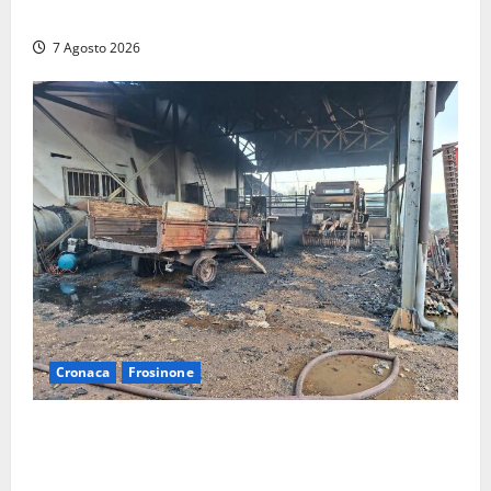
CHE RIPRISTINA GLI ACCONTI SOSPESI
7 Agosto 2026
Cronaca
Frosinone
Strage di bestiame in un devastante incendio in
un’azienda agricola a Castrocielo: distrutti la
struttura e diversi mezzi