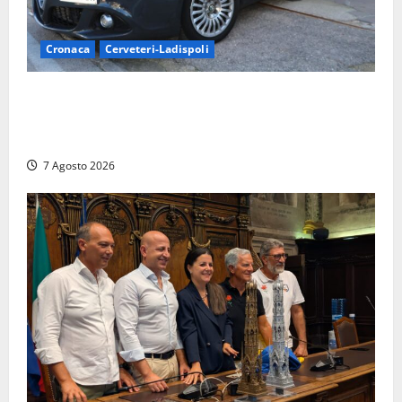
Cronaca
Cerveteri-Ladispoli
Ladispoli al centro dei controlli della Guardia di
Finanza: scoperti 33 lavoratori irregolari e
numerose violazioni fiscali
7 Agosto 2026