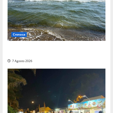
Cronaca
Montalto Marina, schiuma e acqua colorata in mare:
Arpa Lazio fa chiarezza
7 Agosto 2026