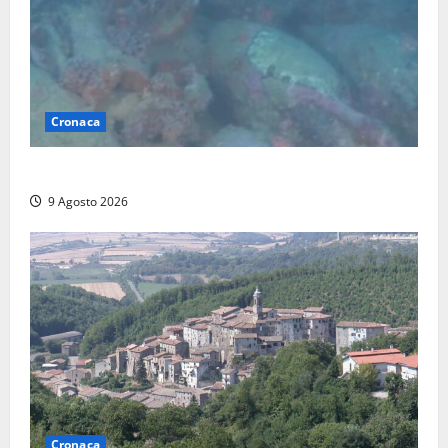
Cronaca
Scoperto un relitto romano al largo della Sicilia
9 Agosto 2026
Cronaca