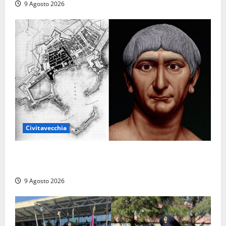
9 Agosto 2026
Civitavecchia
Tra l’8 e il 9 agosto del 117 moriva Traiano.
Civitavecchia, la sua città, non l’ha ricordato
9 Agosto 2026