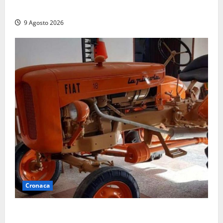
la preoccupazione di famiglie e pazienti
9 Agosto 2026
Cronaca
Tragedia nelle campagne: uomo muore schiacciato