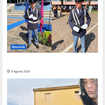
Attualità
Da Montalto di Castro alla Polizia di Stato: Mattia
Salvati ha giurato a Spoleto
9 Agosto 2026