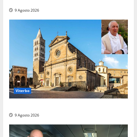
due ore
9 Agosto 2026
Viterbo
La Diocesi di Viterbo piange don Giuseppe Giulianelli
9 Agosto 2026