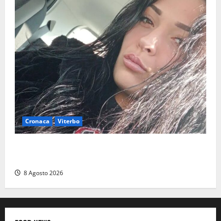
Cronaca
Viterbo
Aveva compiuto 23 anni ieri: Benedetta trovata
morta nell’ex Consorzio agrario
8 Agosto 2026