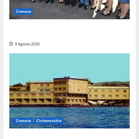
Cronaca
I giovani agenti della Polizia donano oltre 3mila
euro in beneficenza
9 Agosto 2026
Cronaca
Civitavecchia
Istituto Santa Cecilia, stop agli infermieri di notte: