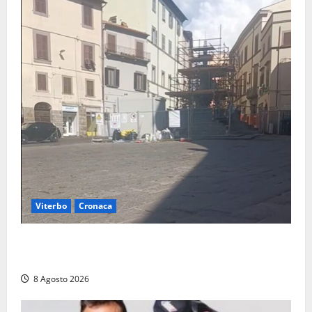
Viterbo
Cronaca
Fontana Grande, la piazza senza identità: «Tolte le
auto, il centro è morto. E adesso cosa resta?»
8 Agosto 2026