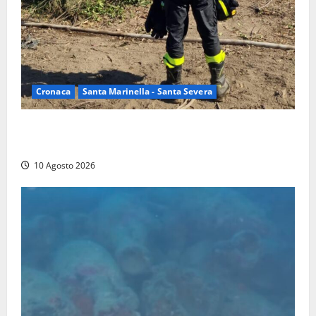
Cronaca
Santa Marinella - Santa Severa
Vasto incendio a Poggio Bellavista, Vigili del fuoco
al lavoro
10 Agosto 2026