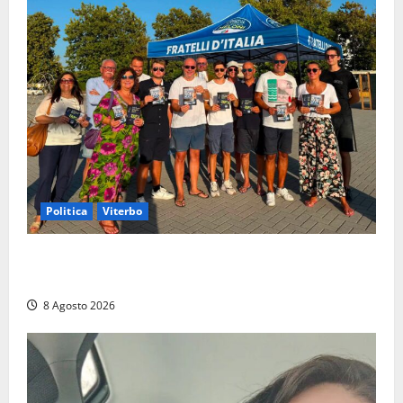
Politica
Viterbo
Grande partecipazione ai gazebo di Fratelli d’Italia a
Montalto e Tarquinia
8 Agosto 2026