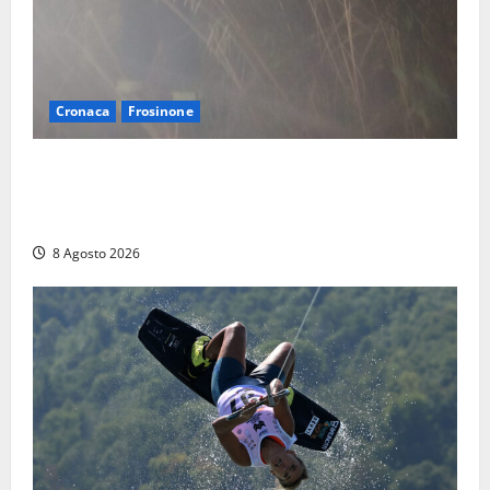
Cronaca
Frosinone
Escursionisti si perdono durante la bufera nelle
montagne di Sora. Elicottero bloccato, soccorsi da
terra
8 Agosto 2026