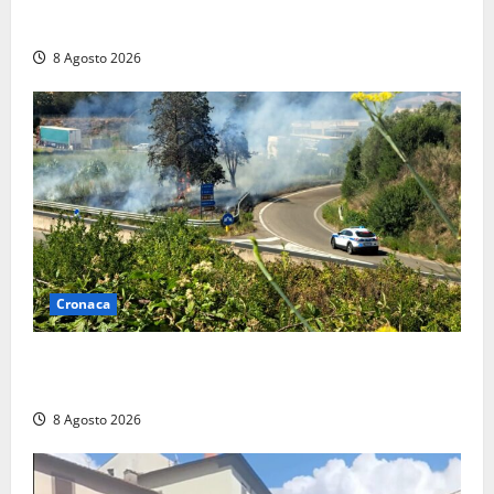
anche a Santa Marinella: “Grazie al libretto i ladri
trovano l’indirizzo”
8 Agosto 2026
Cronaca
Montalto di Castro – Svincolo dell’Aurelia chiuso per
incendio
8 Agosto 2026