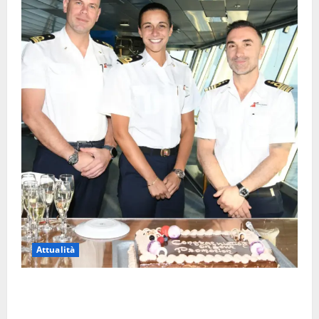
Attualità
Carnival Cruise Line, l’italiana Daniela Gargiulo è la
prima donna comandante della flotta