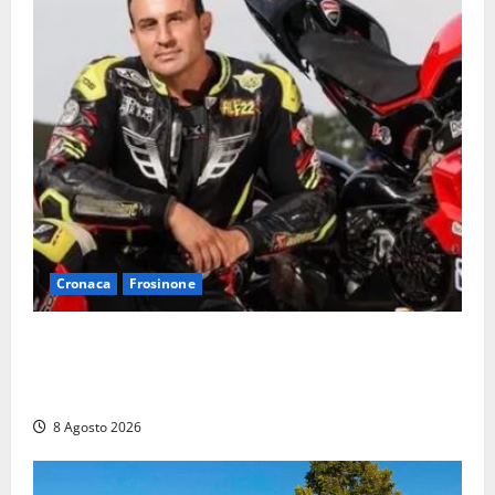
Cronaca
Frosinone
Alessandro Giannetti è morto dopo un mese di
agonia: il giovane carabiniere di Fontana Liri vittima
di un incidente in moto
8 Agosto 2026