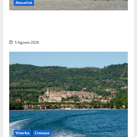
Attualità
Giuramento per il 233esimo corso allievi agenti
della Polizia di Stato, tra loro anche Mattia Salvati di
Montalto di Castro
5 Agosto 2026
Viterbo
Cronaca