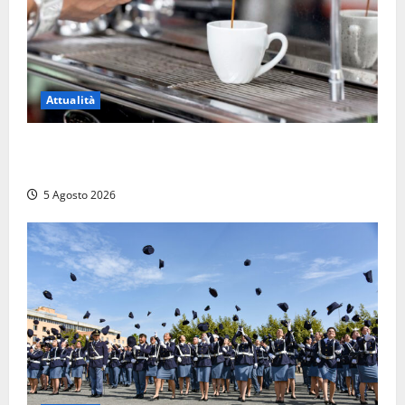
Attualità
Viterbo – Pubblici esercizi aperti a Ferragosto, il
comune predispone elenco
5 Agosto 2026