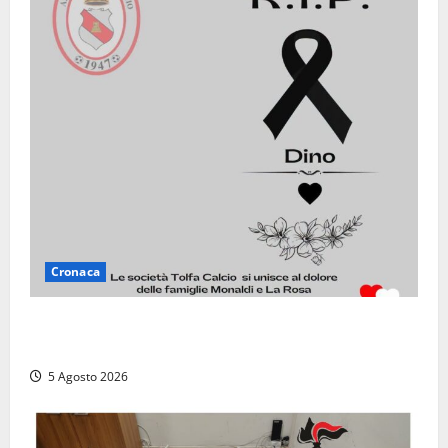
Cronaca
Il Tolfa Calcio saluta Romolo Monaldi: scompare una
figura simbolo del club
5 Agosto 2026