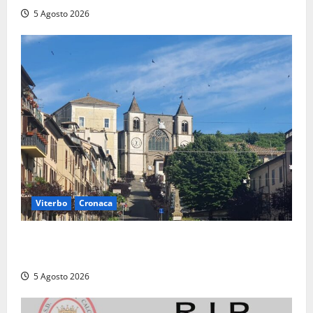
5 Agosto 2026
Viterbo
Cronaca
“Acrobazie Enogastronomiche”, a San Martino al
Cimino tre giorni tra sapori, memoria e tradizioni
5 Agosto 2026