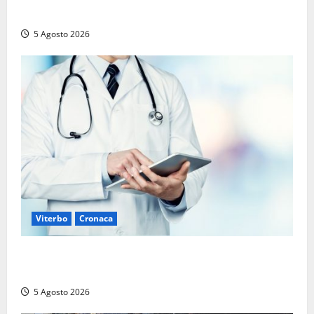
era morta sul colpo
5 Agosto 2026
Viterbo
Cronaca
Viterbo – Mammagialla, nuovo medico per
l’assistenza sanitaria ai detenuti
5 Agosto 2026