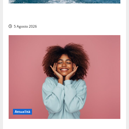
Paura sul lago di Bolsena, turista tedesca scompare
per due ore: ritrovata sana e salva
5 Agosto 2026
Attualità
Prestiti personali: tutte le opportunità