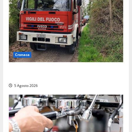
Cronaca
Penna in Teverina – Incendio di sterpaglie arriva fino
alla provinciale: traffico bloccato verso Orte
5 Agosto 2026