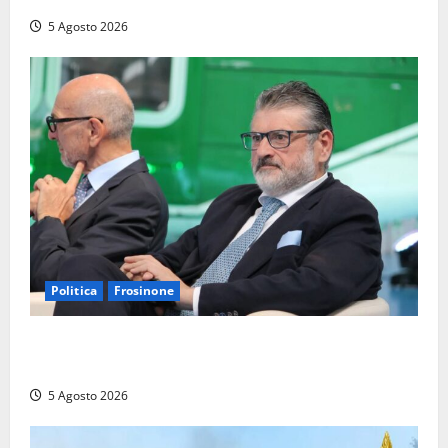
5 Agosto 2026
Politica
Frosinone
Frosinone – TAV e nuovo aeroporto: la ‘ricetta’ di
Quadrini per il rilancio della Ciociaria
5 Agosto 2026