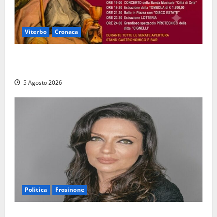
Viterbo
Cronaca
Vetriolo – Festeggiamenti di San Donato, il paese in
festa: ecco il ricco programma
5 Agosto 2026
Politica
Frosinone
Frosinone – Polo Civico, colpaccio in vista delle