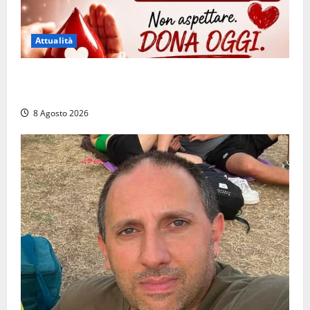
Attualità
Emergenza sangue al Gemelli: servono subito
donatori dei gruppi 0+ e 0-
8 Agosto 2026