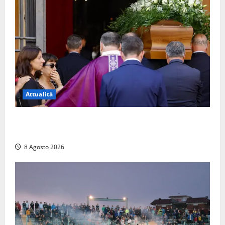
Attualità
L’ultimo saluto a Luigi Cavallari: dal tuffo nel lago di
Vico ai 37 giorni di ricerche
8 Agosto 2026