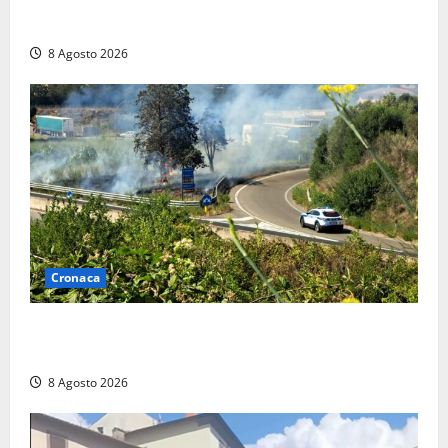
anche a Santa Marinella: “Grazie al libretto i ladri
trovano l’indirizzo”
8 Agosto 2026
Cronaca
Montalto di Castro – Svincolo dell’Aurelia chiuso per
incendio
8 Agosto 2026