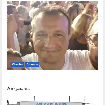
Viterbo
Cronaca
Brutto incidente stradale per Alessio Fiorillo:
Viterbo si stringe al suo “ciuffo”
8 Agosto 2026