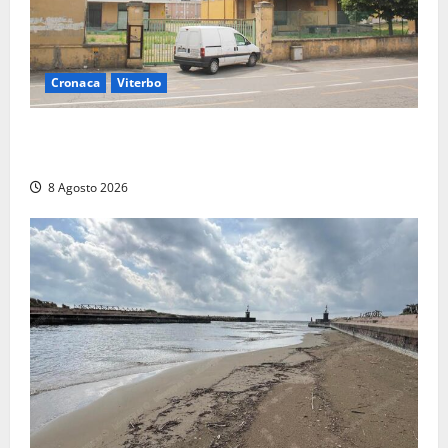
Cronaca
Viterbo
Viterbo, giovane donna trovata morta nell’ex
Consorzio agrario sulla Teverina
8 Agosto 2026