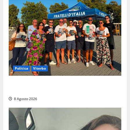
Politica
Viterbo
Grande partecipazione ai gazebo di Fratelli d’Italia a
Montalto e Tarquinia
8 Agosto 2026