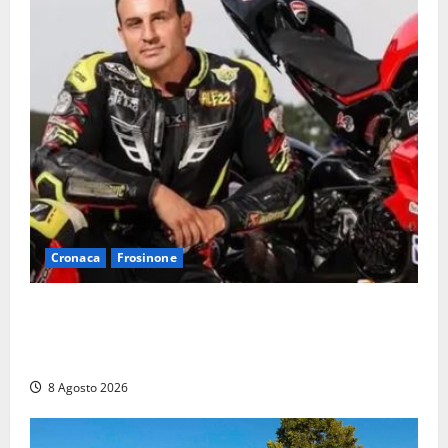
Cronaca
Frosinone
Alessandro Giannetti è morto dopo un mese di
agonia: il giovane carabiniere di Fontana Liri vittima
di un incidente in moto
8 Agosto 2026