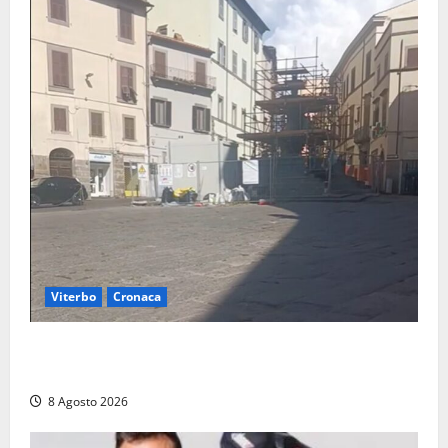
Viterbo
Cronaca
Fontana Grande, la piazza senza identità: «Tolte le
auto, il centro è morto. E adesso cosa resta?»
8 Agosto 2026