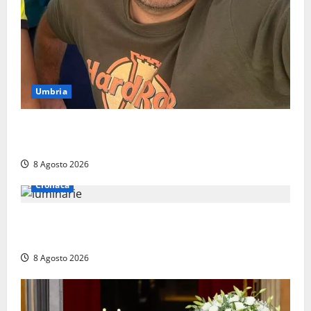
Umbria
Torreorsina dà l’ultimo saluto a Federico Romualdi,
l’autista che frenò per salvare i suoi passeggeri
8 Agosto 2026
Cronaca
Calanna – Elettricista muore folgorato mentre
monta le luminarie per la festa
8 Agosto 2026