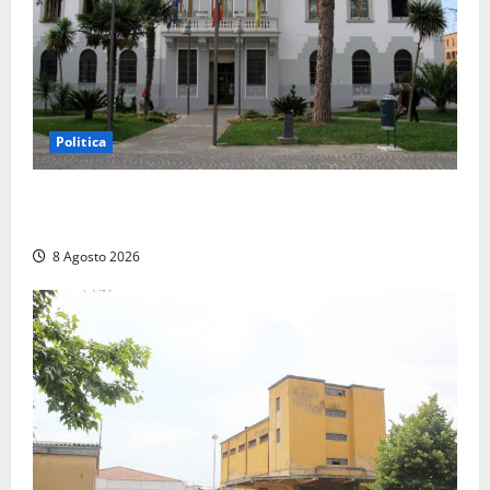
Politica
Civitavecchia – Accesso agli atti, il Pd fa chiarezza:
“Non è stato ridotto nessun diritto”
8 Agosto 2026