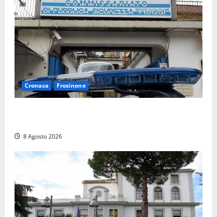
Cronaca
Frosinone
Auto sospetta fermata a Fiuggi: la polizia trova un
coltello, cocaina e hashish. Quattro nei guai
8 Agosto 2026