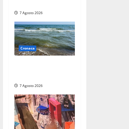
ragazzo di 26 anni
7 Agosto 2026
Cronaca
Montalto Marina, schiuma e
acqua colorata in mare:
Arpa Lazio fa chiarezza
7 Agosto 2026