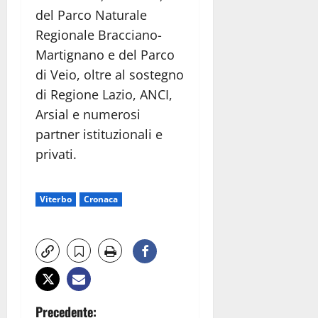
del Parco Naturale
Regionale Bracciano-
Martignano e del Parco
di Veio, oltre al sostegno
di Regione Lazio, ANCI,
Arsial e numerosi
partner istituzionali e
privati.
Viterbo
Cronaca
N
Precedente: