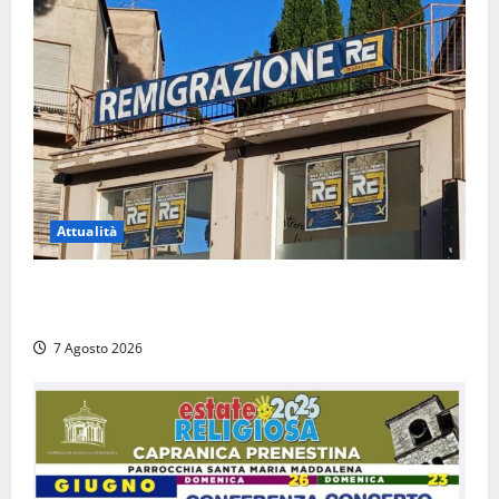
Attualità
Viterbo – Diffida per la sindaca Frontini: “La scritta
Remigrazione è ancora al suo posto”
7 Agosto 2026