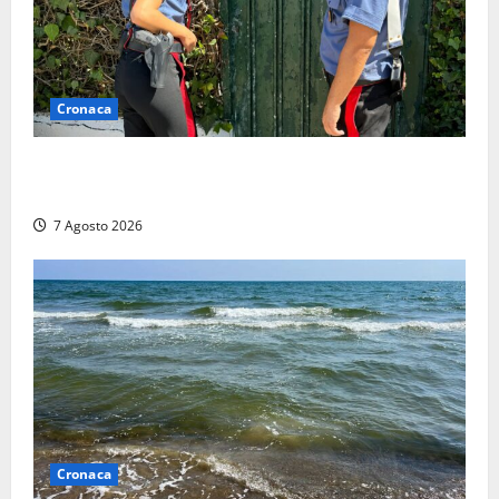
Cronaca
Aggredisce il padre con un coltello perché non gli dà
i soldi, arrestato a Fregene ragazzo di 26 anni
7 Agosto 2026
Cronaca