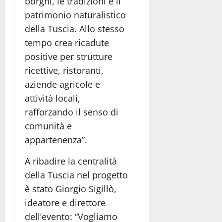
borghi, le tradizioni e il
patrimonio naturalistico
della Tuscia. Allo stesso
tempo crea ricadute
positive per strutture
ricettive, ristoranti,
aziende agricole e
attività locali,
rafforzando il senso di
comunità e
appartenenza”.
A ribadire la centralità
della Tuscia nel progetto
è stato Giorgio Sigillò,
ideatore e direttore
dell’evento: “Vogliamo