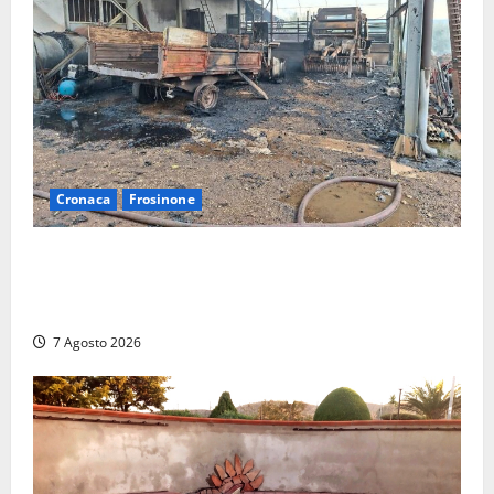
Cronaca
Frosinone
Strage di bestiame in un devastante incendio in
un’azienda agricola a Castrocielo: distrutti la
struttura e diversi mezzi
7 Agosto 2026