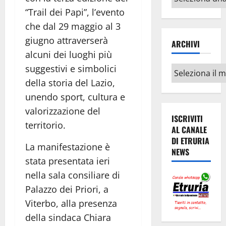
argomenti
“Trail dei Papi”, l’evento
che dal 29 maggio al 3
giugno attraverserà
ARCHIVI
alcuni dei luoghi più
suggestivi e simbolici
Archivi
della storia del Lazio,
unendo sport, cultura e
valorizzazione del
ISCRIVITI
territorio.
AL CANALE
DI ETRURIA
La manifestazione è
NEWS
stata presentata ieri
nella sala consiliare di
Palazzo dei Priori, a
Viterbo, alla presenza
della sindaca Chiara