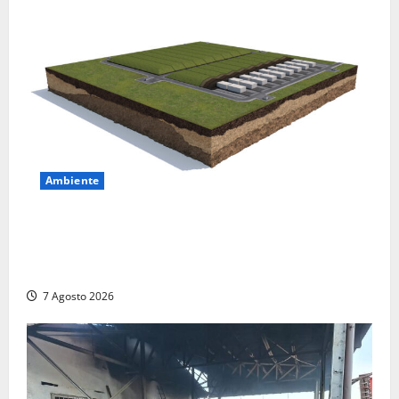
Ambiente
DEPOSITO NAZIONALE E PARCO TECNOLOGICO:
SOGIN, SODDISFAZIONE PER LA DELIBERA ARERA
CHE RIPRISTINA GLI ACCONTI SOSPESI
7 Agosto 2026