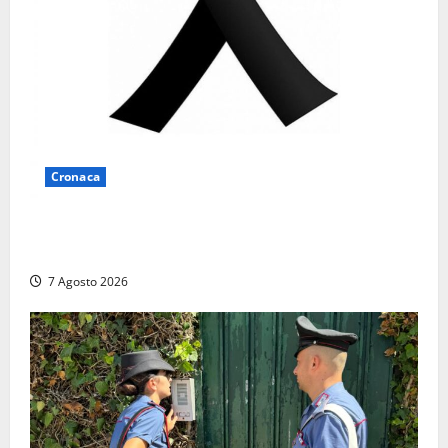
Cronaca
Lutto a Viterbo: è morto Massimo Maggini, una vita
tra politica e giornalismo
7 Agosto 2026