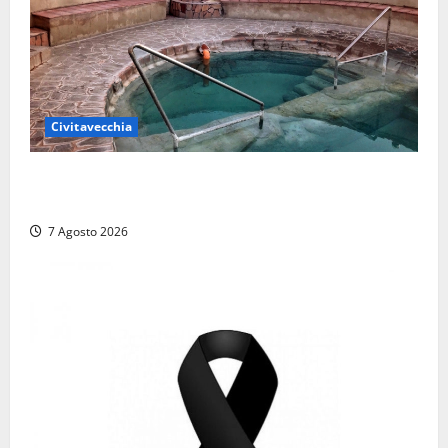
Civitavecchia
Comune di Civitavecchia sulle Terme della
Ficoncella: prosegue l’interlocuzione con la ASL RM4
7 Agosto 2026