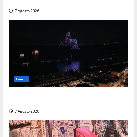
con Il Padellone
7 Agosto 2026
Eventi
Capri si racconta di notte con 500 droni: apre la
serata Antonello Venditti
7 Agosto 2026