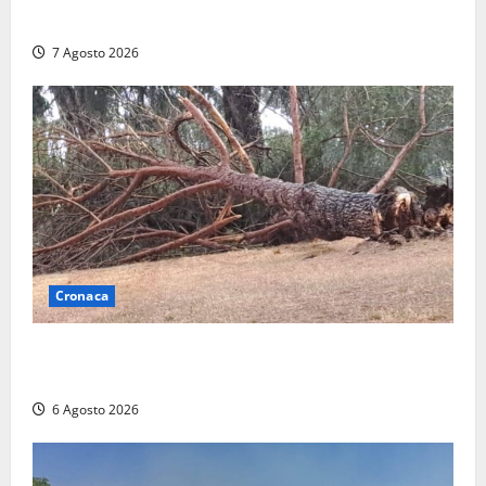
milioni
7 Agosto 2026
Cronaca
Maltempo su Civita Castellana, alberi a terra e danni
a diverse strutture
6 Agosto 2026