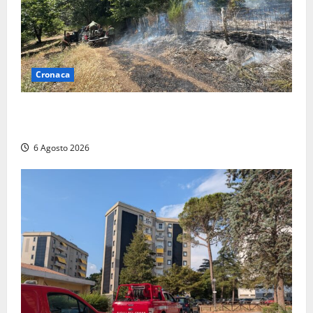
Cronaca
Principio di incendio nella Riserva del Lago di Vico:
sul posto tracce di bivacchi abusivi
6 Agosto 2026