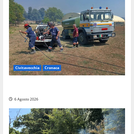
Civitavecchia
Cronaca
Civitavecchia – Vasto incendio al Sasso, maxi
mobilitazione di soccorsi
6 Agosto 2026