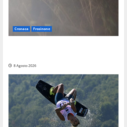
Cronaca
Frosinone
Escursionisti si perdono durante la bufera nelle
montagne di Sora. Elicottero bloccato, soccorsi da
terra
8 Agosto 2026