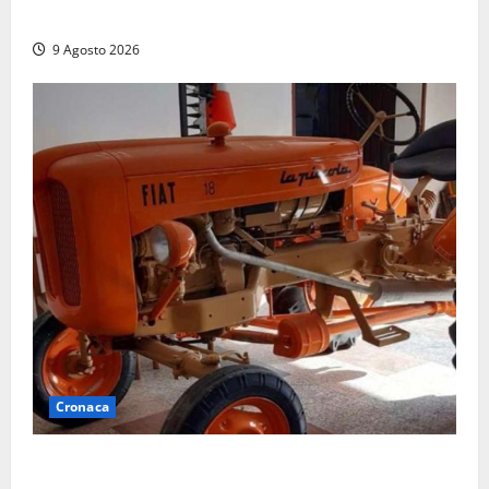
la preoccupazione di famiglie e pazienti
9 Agosto 2026
Cronaca
Tragedia nelle campagne: uomo muore schiacciato