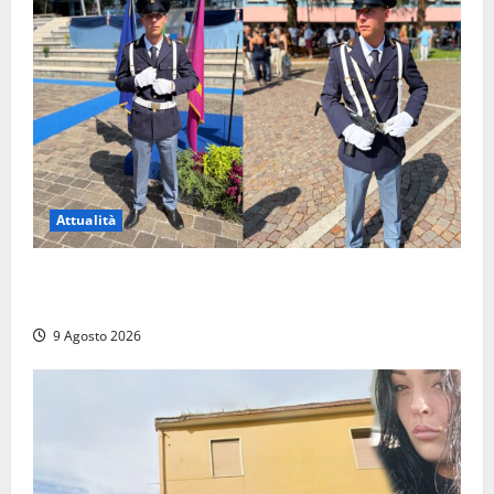
Attualità
Da Montalto di Castro alla Polizia di Stato: Mattia
Salvati ha giurato a Spoleto
9 Agosto 2026