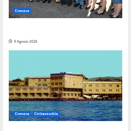
Cronaca
I giovani agenti della Polizia donano oltre 3mila
euro in beneficenza
9 Agosto 2026
Cronaca
Civitavecchia
Istituto Santa Cecilia, stop agli infermieri di notte: