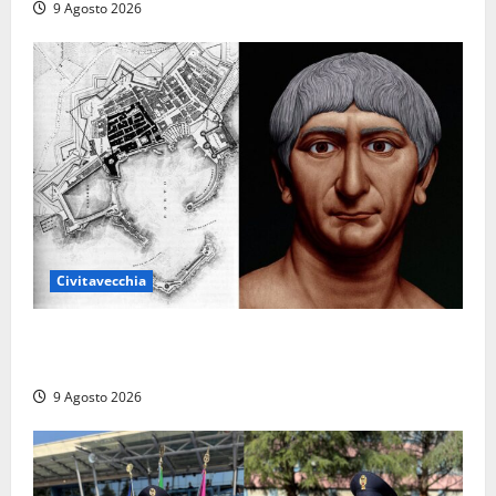
9 Agosto 2026
Civitavecchia
Tra l’8 e il 9 agosto del 117 moriva Traiano.
Civitavecchia, la sua città, non l’ha ricordato
9 Agosto 2026