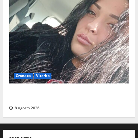
Cronaca
Viterbo
Aveva compiuto 23 anni ieri: Benedetta trovata
morta nell’ex Consorzio agrario
8 Agosto 2026