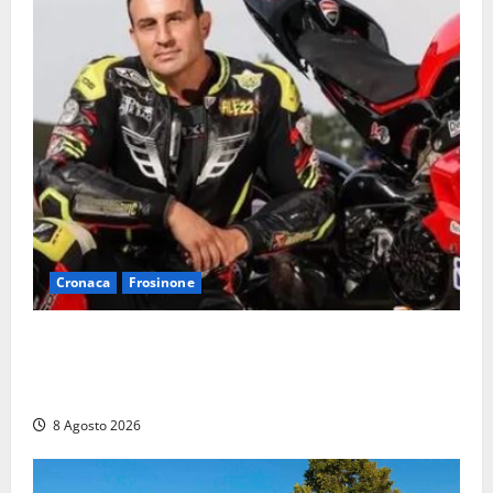
Cronaca
Frosinone
Alessandro Giannetti è morto dopo un mese di
agonia: il giovane carabiniere di Fontana Liri vittima
di un incidente in moto
8 Agosto 2026