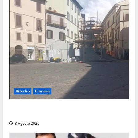
Viterbo
Cronaca
Fontana Grande, la piazza senza identità: «Tolte le
auto, il centro è morto. E adesso cosa resta?»
8 Agosto 2026