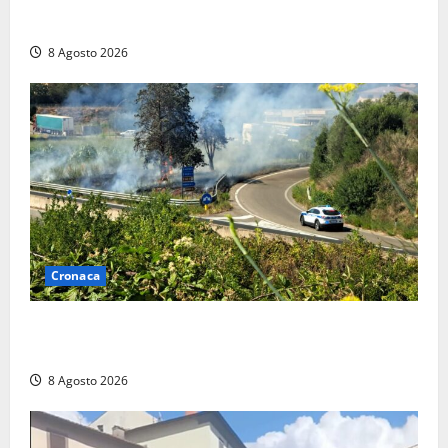
anche a Santa Marinella: “Grazie al libretto i ladri
trovano l’indirizzo”
8 Agosto 2026
Cronaca
Montalto di Castro – Svincolo dell’Aurelia chiuso per
incendio
8 Agosto 2026