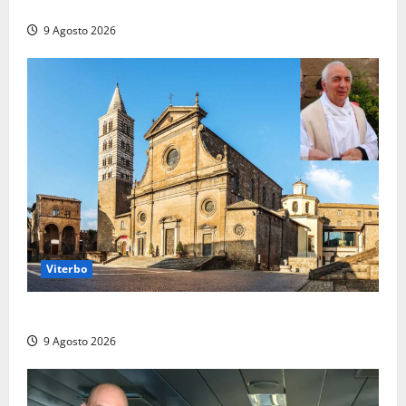
due ore
9 Agosto 2026
Viterbo
La Diocesi di Viterbo piange don Giuseppe Giulianelli
9 Agosto 2026