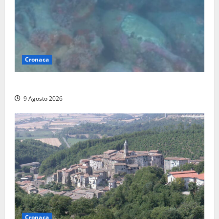
Cronaca
Scoperto un relitto romano al largo della Sicilia
9 Agosto 2026
Cronaca