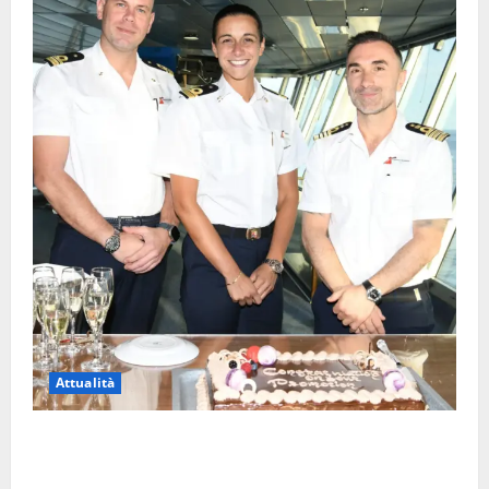
Attualità
Carnival Cruise Line, l’italiana Daniela Gargiulo è la
prima donna comandante della flotta