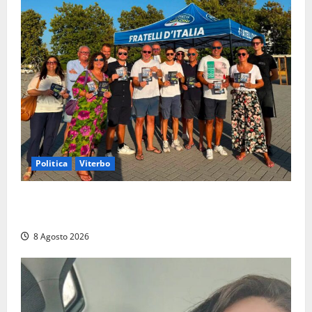
Politica
Viterbo
Grande partecipazione ai gazebo di Fratelli d’Italia a
Montalto e Tarquinia
8 Agosto 2026