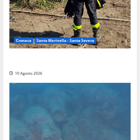
Cronaca
Santa Marinella - Santa Severa
Vasto incendio a Poggio Bellavista, Vigili del fuoco
al lavoro
10 Agosto 2026