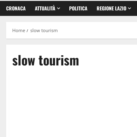
CRONACA
ATTUALITÀ
POLITICA
REGIONE LAZIO
Home
slow tourism
slow tourism
Viterbo
Cultura