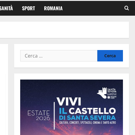
SANITÀ
SPORT
ROMANIA
Ricerca
per: