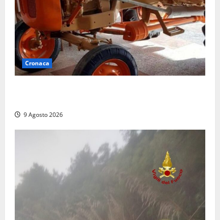
Cronaca
Tragedia nelle campagne: uomo muore schiacciato
dal trattore
9 Agosto 2026