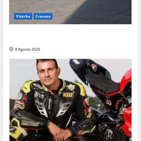
Viterbo
Cronaca
Fontana Grande, la piazza senza identità: «Tolte le
auto, il centro è morto. E adesso cosa resta?»
8 Agosto 2026