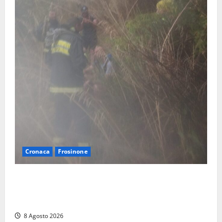
Cronaca
Frosinone
Escursionisti si perdono durante la bufera nelle
montagne di Sora. Elicottero bloccato, soccorsi da
terra
8 Agosto 2026