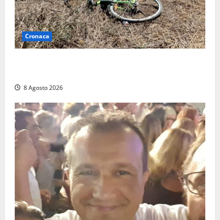
Cronaca
Allarme biciclette a Montalto Marina: «Furti
ovunque, ormai sembra un bike sharing illegale»
8 Agosto 2026