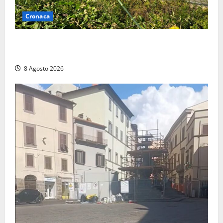
Cronaca
Montalto di Castro – Svincolo dell’Aurelia chiuso per
incendio
8 Agosto 2026