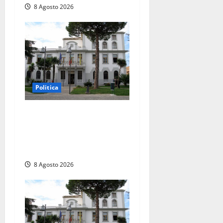
8 Agosto 2026
Politica
Civitavecchia – Accesso agli
atti, il Pd fa chiarezza: “Non
è stato ridotto nessun
diritto”
8 Agosto 2026