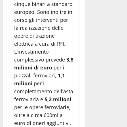
cinque binari a standard
europeo. Sono inoltre in
corso gli interventi per
la realizzazione delle
opere di trazione
elettrica a cura di RFI.
L’investimento
complessivo prevede
3,8
milioni di euro
per i
piazzali ferroviari,
1,1
milion
i per il
completamento dell’asta
ferroviaria e
5,2 milioni
per le opere ferroviarie,
oltre a circa 600mila
euro di oneri aggiuntivi.