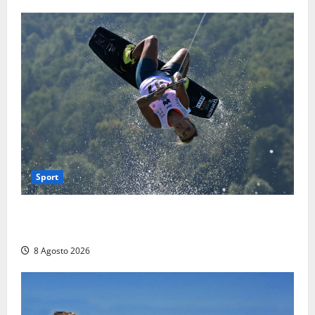
Sport
Rieti – Mondiali di Wakeboard 2026, Noa Gualtieri è
campione del mondo Under 14
8 Agosto 2026