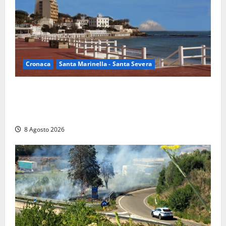
Cronaca
Santa Marinella - Santa Severa
Furti delle chiavi di casa nelle auto, l’allarme arriva
anche a Santa Marinella: “Grazie al libretto i ladri
trovano l’indirizzo”
8 Agosto 2026