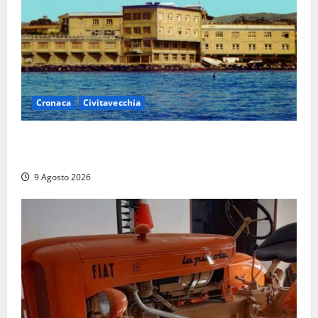
Cronaca
Civitavecchia
Istituto Santa Cecilia, stop agli infermieri di notte:
la preoccupazione di famiglie e pazienti
9 Agosto 2026