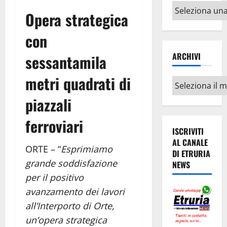
Altri
Opera strategica
argomenti
con
ARCHIVI
sessantamila
metri quadrati di
Archivi
piazzali
ferroviari
ISCRIVITI
AL CANALE
ORTE – “
Esprimiamo
DI ETRURIA
grande soddisfazione
NEWS
per il positivo
avanzamento dei lavori
all’Interporto di Orte,
un’opera strategica