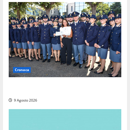
Cronaca
I giovani agenti della Polizia donano oltre 3mila
euro in beneficenza
9 Agosto 2026