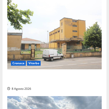
Cronaca
Viterbo
Viterbo, giovane donna trovata morta nell’ex
Consorzio agrario sulla Teverina
8 Agosto 2026