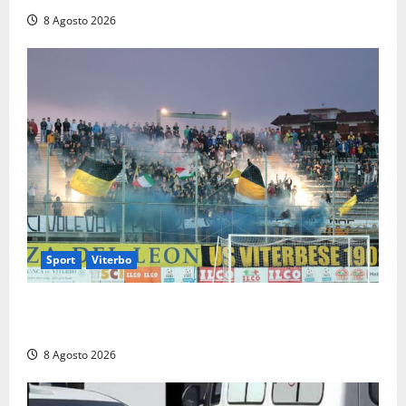
8 Agosto 2026
Sport
Viterbo
La Viterbese riparte dalla Serie D: tre amichevoli a
Chianciano, poi il debutto in Coppa Italia con l’Anzio
8 Agosto 2026