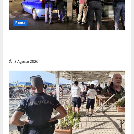
Roma
Roma – Val Melaina, blitz interforze nel quartiere:
chiusi un bar e un minimarket, quasi 40mila euro di
multe
8 Agosto 2026