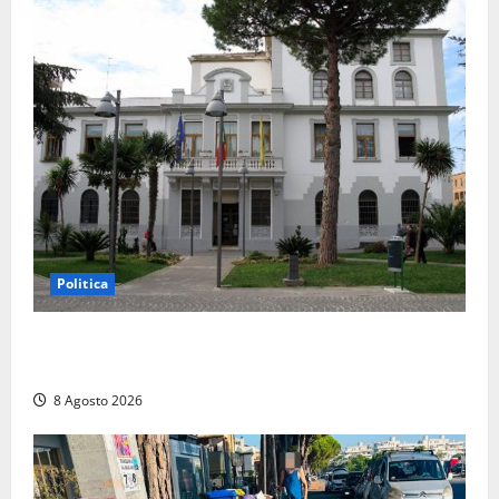
Politica
Civitavecchia – Accesso agli atti: “Il M5S vota ciò
che dice di non condividere”
8 Agosto 2026