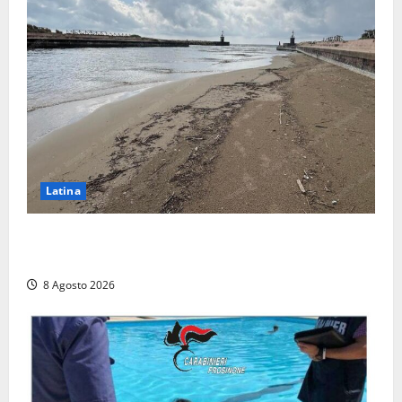
Latina
Latina, 1,1 milioni contro l’erosione: interventi anche
a Rio Martino e Foce Verde
8 Agosto 2026