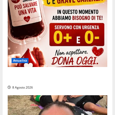
Attualità
Emergenza sangue al Gemelli: servono subito
donatori dei gruppi 0+ e 0-
8 Agosto 2026