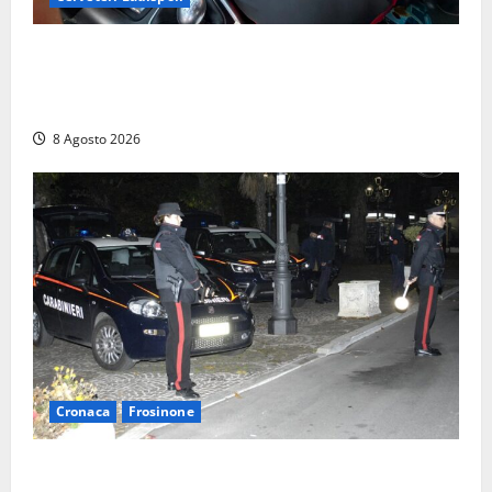
Da Cerveteri al mercato Trionfale, la droga viaggiava
con la frutta: 80mila euro sottovuoto e quasi tre
chili di hashish
8 Agosto 2026
Cronaca
Frosinone
Coppia sorpresa con la droga in casa a Fiuggi: