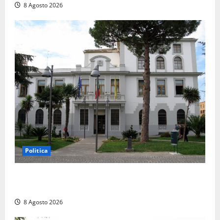
8 Agosto 2026
Politica
Civitavecchia – Accesso agli atti, il Pd fa chiarezza:
“Non è stato ridotto nessun diritto”
8 Agosto 2026