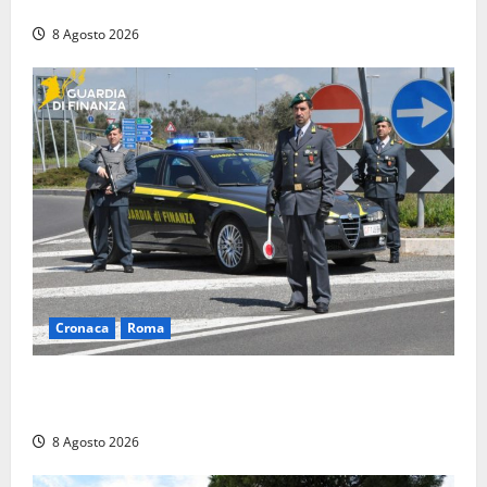
l’alloggio era un ‘laboratorio’ per preparare dosi
8 Agosto 2026
Cronaca
Roma
Roma – Sorpresi mentre spacciano, due denunciati:
sequestrate cocaina, hashish, un coltello e contanti
8 Agosto 2026