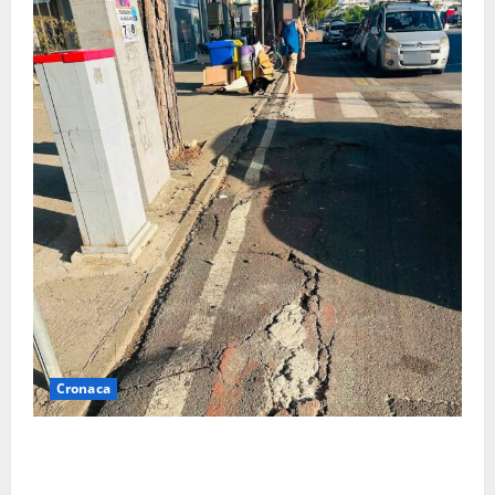
Cronaca
A Tarquinia Lido un Ferragosto tra immondizia, pista
ciclabile “da motocross” e proteste: “Il sindaco