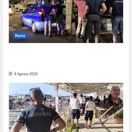
Roma
Roma – Val Melaina, blitz interforze nel quartiere:
chiusi un bar e un minimarket, quasi 40mila euro di
multe
8 Agosto 2026