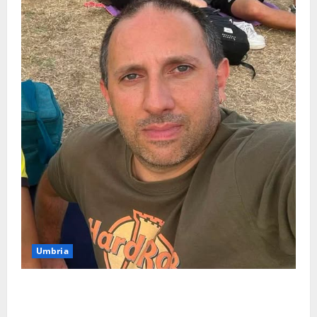
Umbria
Torreorsina dà l’ultimo saluto a Federico Romualdi,
l’autista che frenò per salvare i suoi passeggeri