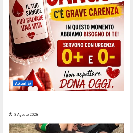
Attualità
Emergenza sangue al Gemelli: servono subito
donatori dei gruppi 0+ e 0-
8 Agosto 2026