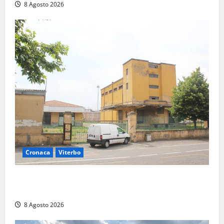
8 Agosto 2026
Cronaca
Viterbo
Viterbo, giovane donna trovata morta nell’ex
Consorzio agrario sulla Teverina
8 Agosto 2026