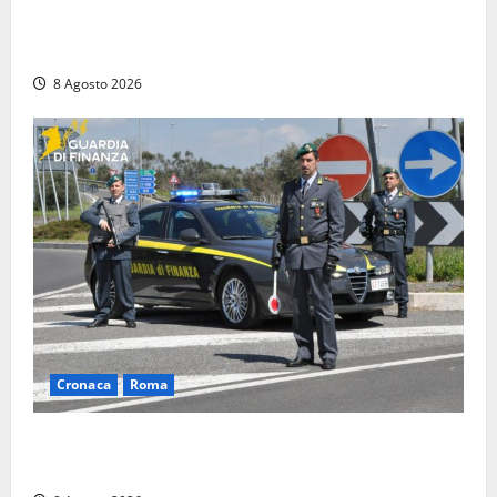
Coppia sorpresa con la droga in casa a Fiuggi:
l’alloggio era un ‘laboratorio’ per preparare dosi
8 Agosto 2026
Cronaca
Roma
Roma – Sorpresi mentre spacciano, due denunciati:
sequestrate cocaina, hashish, un coltello e contanti