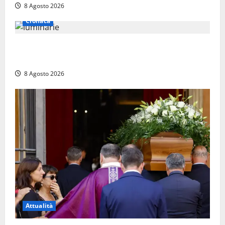
8 Agosto 2026
Cronaca
Calanna – Elettricista muore folgorato mentre
monta le luminarie per la festa
8 Agosto 2026
Attualità