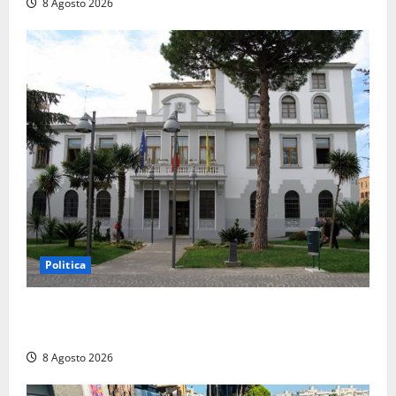
8 Agosto 2026
Politica
Civitavecchia – Accesso agli atti: “Il M5S vota ciò
che dice di non condividere”
8 Agosto 2026