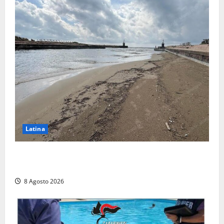
Latina
Latina, 1,1 milioni contro l’erosione: interventi anche
a Rio Martino e Foce Verde
8 Agosto 2026