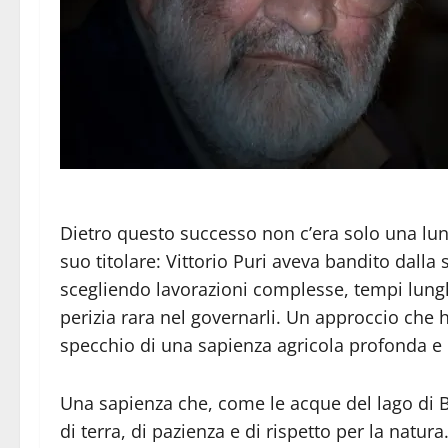
Dietro questo successo non c’era solo una lung
suo titolare: Vittorio Puri aveva bandito dalla
scegliendo lavorazioni complesse, tempi lungh
perizia rara nel governarli. Un approccio che ha
specchio di una sapienza agricola profonda e
Una sapienza che, come le acque del lago di Bo
di terra, di pazienza e di rispetto per la nat