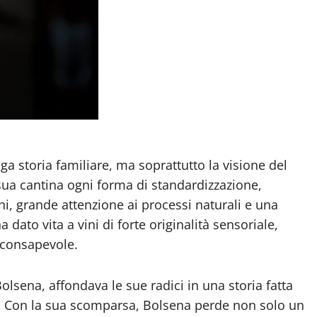
a storia familiare, ma soprattutto la visione del
 sua cantina ogni forma di standardizzazione,
i, grande attenzione ai processi naturali e una
 dato vita a vini di forte originalità sensoriale,
 consapevole.
lsena, affondava le sue radici in una storia fatta
ura. Con la sua scomparsa, Bolsena perde non solo un