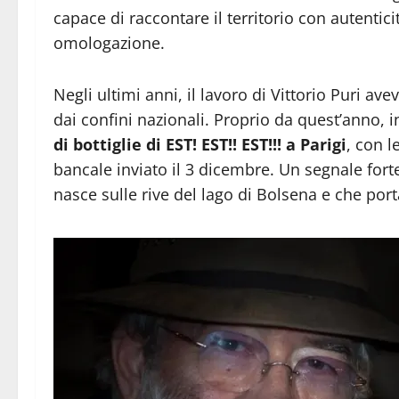
capace di raccontare il territorio con autentic
omologazione.
Negli ultimi anni, il lavoro di Vittorio Puri a
dai confini nazionali. Proprio da quest’anno, in
di bottiglie di EST! EST!! EST!!! a Parigi
, con l
bancale inviato il 3 dicembre. Un segnale for
nasce sulle rive del lago di Bolsena e che port