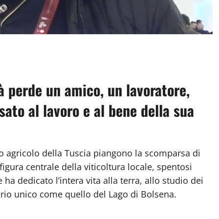
à perde un amico, un lavoratore,
to al lavoro e al bene della sua
o agricolo della Tuscia piangono la scomparsa di
igura centrale della viticoltura locale, spentosi
a dedicato l’intera vita alla terra, allo studio dei
itorio unico come quello del Lago di Bolsena.