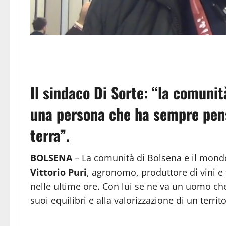
Il sindaco Di Sorte: “la comunit
una persona che ha sempre pensa
terra”.
BOLSENA
– La comunità di Bolsena e il mond
Vittorio Puri
, agronomo, produttore di vini e f
nelle ultime ore. Con lui se ne va un uomo che h
suoi equilibri e alla valorizzazione di un terr