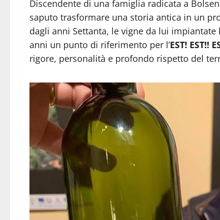
Discendente di una famiglia radicata a Bolsena
saputo trasformare una storia antica in un pr
dagli anni Settanta, le vigne da lui impiantate 
anni un punto di riferimento per l’
EST! EST!! 
rigore, personalità e profondo rispetto del terr