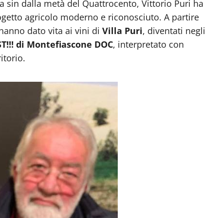
 sin dalla metà del Quattrocento, Vittorio Puri ha
ogetto agricolo moderno e riconosciuto. A partire
hanno dato vita ai vini di
Villa Puri
, diventati negli
EST!!! di Montefiascone DOC
, interpretato con
itorio.