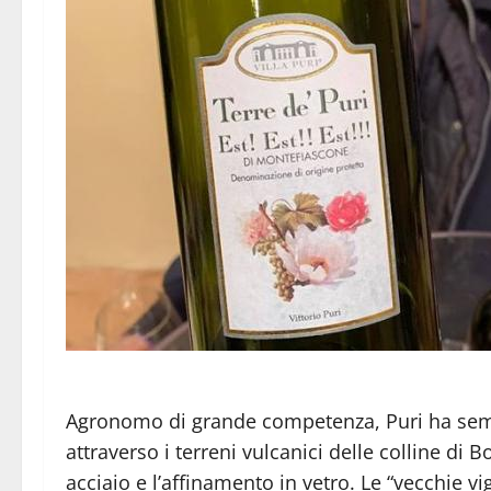
Agronomo di grande competenza, Puri ha semp
attraverso i terreni vulcanici delle colline d
acciaio e l’affinamento in vetro. Le “vecchie v