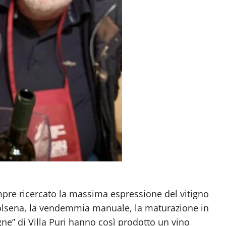
re ricercato la massima espressione del vitigno
i Bolsena, la vendemmia manuale, la maturazione in
igne” di Villa Puri hanno così prodotto un vino