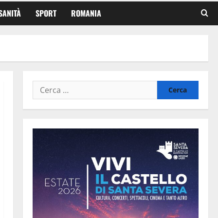
SANITÀ
SPORT
ROMANIA
Ricerca
per: