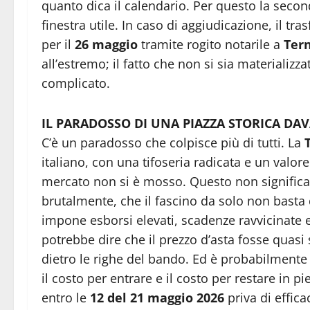
quanto dica il calendario. Per questo la secon
finestra utile. In caso di aggiudicazione, il tr
per il
26 maggio
tramite rogito notarile a
Tern
all’estremo; il fatto che non si sia materializz
complicato.
IL PARADOSSO DI UNA PIAZZA STORICA DA
C’è un paradosso che colpisce più di tutti. La
italiano, con una tifoseria radicata e un valore
mercato non si è mosso. Questo non significa c
brutalmente, che il fascino da solo non basta
impone esborsi elevati, scadenze ravvicinate 
potrebbe dire che il prezzo d’asta fosse quasi
dietro le righe del bando. Ed è probabilmente l
il costo per entrare e il costo per restare in pi
entro le
12 del 21 maggio 2026
priva di effica