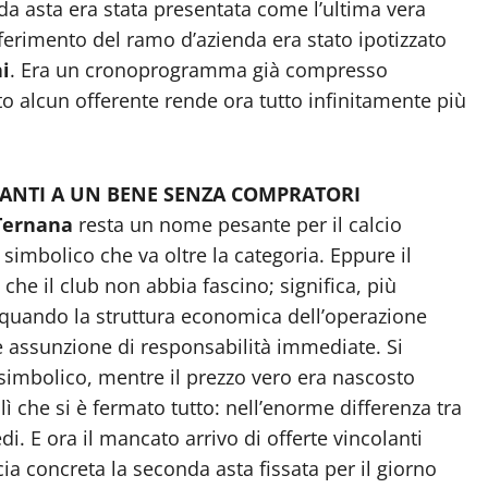
da asta era stata presentata come l’ultima vera
asferimento del ramo d’azienda era stato ipotizzato
i
. Era un cronoprogramma già compresso
ato alcun offerente rende ora tutto infinitamente più
VANTI A UN BENE SENZA COMPRATORI
Ternana
resta un nome pesante per il calcio
 simbolico che va oltre la categoria. Eppure il
he il club non abbia fascino; significa, più
 quando la struttura economica dell’operazione
e assunzione di responsabilità immediate. Si
 simbolico, mentre il prezzo vero era nascosto
ì che si è fermato tutto: nell’enorme differenza tra
edi. E ora il mancato arrivo di offerte vincolanti
cia concreta la seconda asta fissata per il giorno