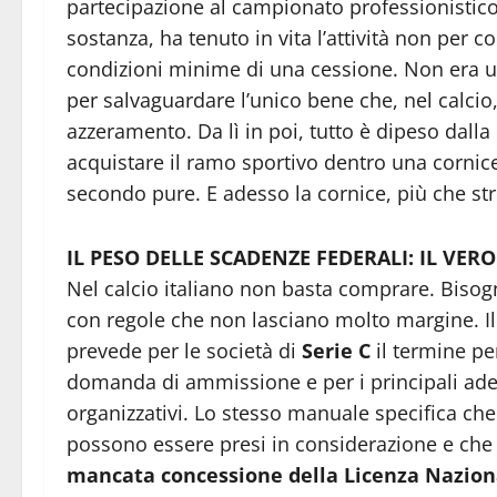
partecipazione al campionato professionistico.
sostanza, ha tenuto in vita l’attività non per c
condizioni minime di una cessione. Non era u
per salvaguardare l’unico bene che, nel calcio,
azzeramento. Da lì in poi, tutto è dipeso dall
acquistare il ramo sportivo dentro una cornice d
secondo pure. E adesso la cornice, più che str
IL PESO DELLE SCADENZE FEDERALI: IL VER
Nel calcio italiano non basta comprare. Bisog
con regole che non lasciano molto margine. I
prevede per le società di
Serie C
il termine pe
domanda di ammissione e per i principali adem
organizzativi. Lo stesso manuale specifica che
possono essere presi in considerazione e che 
mancata concessione della Licenza Nazion