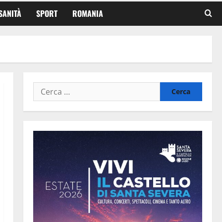
SANITÀ
SPORT
ROMANIA
Ricerca
per: