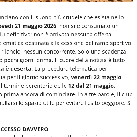
nunciano con il suono più crudele che esista nello
ovedì 21 maggio 2026
, non si è consumato un
ù definitivo: non è arrivata nessuna offerta
elematica destinata alla cessione del ramo sportivo
 rilancio, nessun concorrente. Solo una scadenza
pochi giorni prima. Il cuore della notizia è tutto
ta è deserta
. La procedura telematica per
ata per il giorno successivo,
venerdì 22 maggio
il termine perentorio delle
12 del 21 maggio
,
 prima ancora di cominciare. In altre parole, il club
larsi lo spazio utile per evitare l’esito peggiore. Si
SUCCESSO DAVVERO