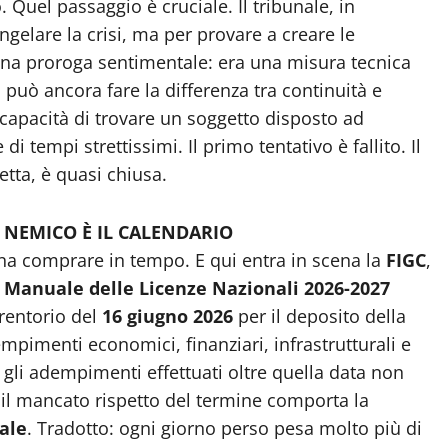
 Quel passaggio è cruciale. Il tribunale, in
ongelare la crisi, ma per provare a creare le
na proroga sentimentale: era una misura tecnica
 può ancora fare la differenza tra continuità e
a capacità di trovare un soggetto disposto ad
i tempi strettissimi. Il primo tentativo è fallito. Il
etta, è quasi chiusa.
O NEMICO È IL CALENDARIO
na comprare in tempo. E qui entra in scena la
FIGC
,
l
Manuale delle Licenze Nazionali 2026-2027
rentorio del
16 giugno 2026
per il deposito della
pimenti economici, finanziari, infrastrutturali e
 gli adempimenti effettuati oltre quella data non
il mancato rispetto del termine comporta la
ale
. Tradotto: ogni giorno perso pesa molto più di