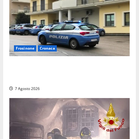
Frosinone
Cronaca
Auto sospetta fermata dalla Polizia a Cassino:
denunciato un 19enne trovato con un coltello a
serramanico
7 Agosto 2026