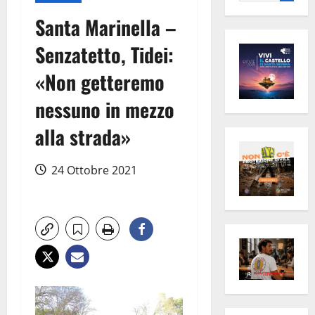
per:
Santa Marinella –
Senzatetto, Tidei:
«Non getteremo
nessuno in mezzo
alla strada»
24 Ottobre 2021