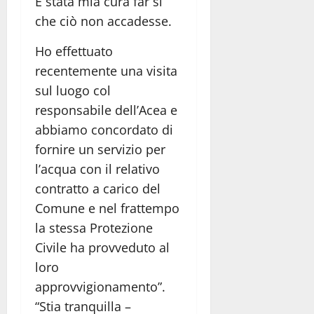
È stata mia cura far sì
che ciò non accadesse.
Ho effettuato
recentemente una visita
sul luogo col
responsabile dell’Acea e
abbiamo concordato di
fornire un servizio per
l’acqua con il relativo
contratto a carico del
Comune e nel frattempo
la stessa Protezione
Civile ha provveduto al
loro
approvvigionamento”.
“Stia tranquilla –