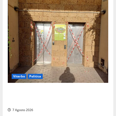
Viterbo
Politica
Ascensori chiusi durante la Fiera del Vino a
Montefiascone: volano stracci tra Manzi, Paolini e De
Santis “in diretta” social
7 Agosto 2026