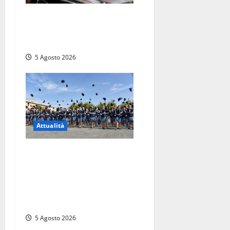
Viterbo – Pubblici esercizi
aperti a Ferragosto, il
comune predispone elenco
5 Agosto 2026
Attualità
Giuramento per il 233esimo
corso allievi agenti della
Polizia di Stato, tra loro
anche Mattia Salvati di
Montalto di Castro
5 Agosto 2026