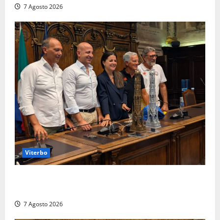
7 Agosto 2026
Viterbo
Santa Rosa, premi a chi torna da lontano: a Viterbo
il “Ciuffo” e la “Rosa” d’Oro e d’Argento
7 Agosto 2026