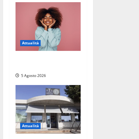
Attualità
Prestiti personali: tutte le
opportunità
5 Agosto 2026
Attualità