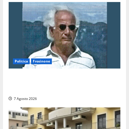
Politica
Frosinone
Verso le elezioni di Frosinone, il Polo Civico si
allarga ancora: ufficiale l’ingresso di Giorgio
Ceccarelli dopo Emanuela Turri
7 Agosto 2026