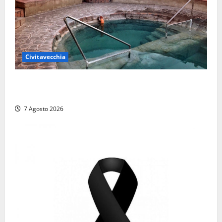
Civitavecchia
Comune di Civitavecchia sulle Terme della
Ficoncella: prosegue l’interlocuzione con la ASL RM4
7 Agosto 2026