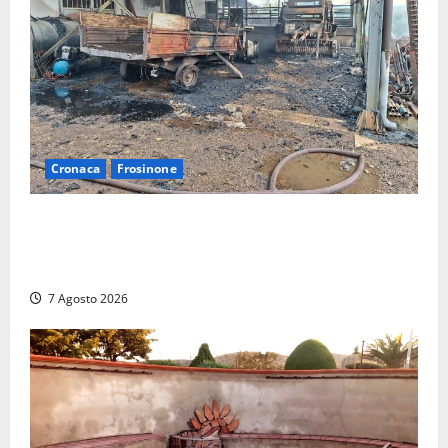
Cronaca
Frosinone
Strage di bestiame in un devastante incendio in
un’azienda agricola a Castrocielo: distrutti la
struttura e diversi mezzi
7 Agosto 2026