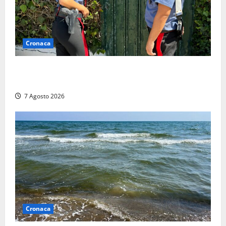
Cronaca
Aggredisce il padre con un coltello perché non gli dà
i soldi, arrestato a Fregene ragazzo di 26 anni
7 Agosto 2026
Cronaca