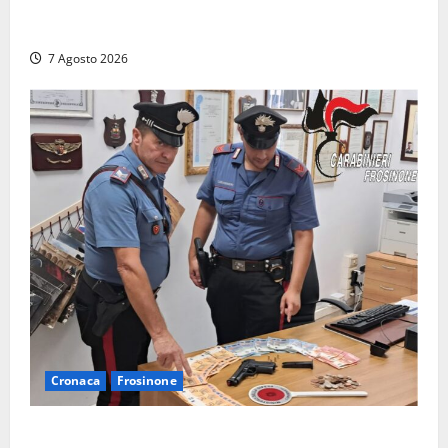
Capranica Prenestina, il Concerto di Ferragosto
torna nel Tempio della Maddalena
7 Agosto 2026
Cronaca
Frosinone
Assalto armato al Conad di Ceccano: lo schianto in