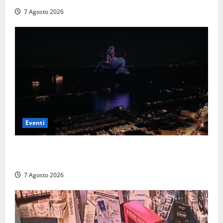
7 Agosto 2026
Eventi
Capri si racconta di notte con 500 droni: apre la
serata Antonello Venditti
7 Agosto 2026