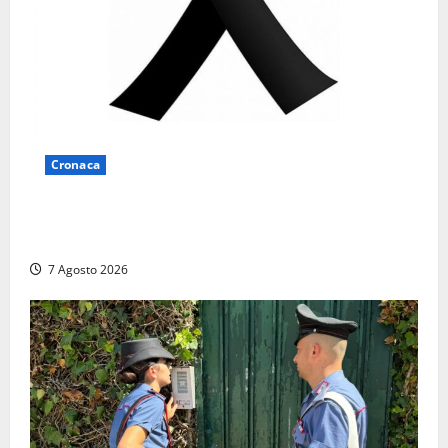
Cronaca
Lutto a Viterbo: è morto Massimo Maggini, una vita
tra politica e giornalismo
7 Agosto 2026