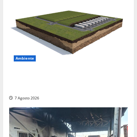
Ambiente
DEPOSITO NAZIONALE E PARCO TECNOLOGICO:
SOGIN, SODDISFAZIONE PER LA DELIBERA ARERA
CHE RIPRISTINA GLI ACCONTI SOSPESI
7 Agosto 2026