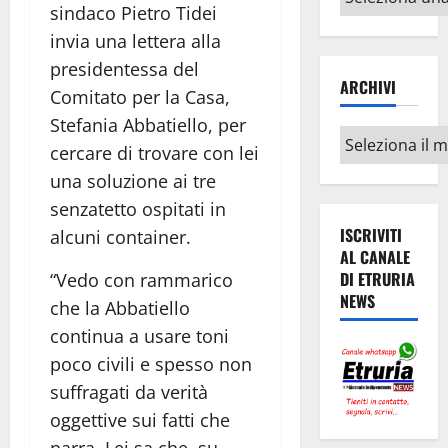
sindaco Pietro Tidei
argomenti
invia una lettera alla
presidentessa del
ARCHIVI
Comitato per la Casa,
Stefania Abbatiello, per
Archivi
cercare di trovare con lei
una soluzione ai tre
senzatetto ospitati in
ISCRIVITI
alcuni container.
AL CANALE
DI ETRURIA
“Vedo con rammarico
NEWS
che la Abbatiello
continua a usare toni
poco civili e spesso non
suffragati da verità
oggettive sui fatti che
narra. Lei sa che, su