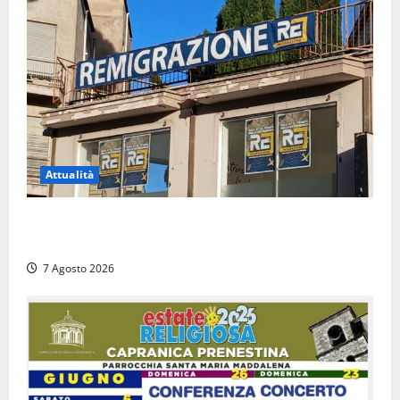
Attualità
Viterbo – Diffida per la sindaca Frontini: “La scritta
Remigrazione è ancora al suo posto”
7 Agosto 2026