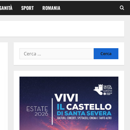
SANITÀ
SPORT
ROMANIA
Ricerca
per: